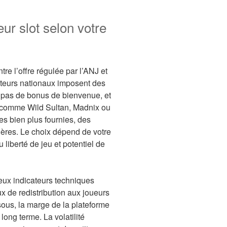
ur slot selon votre
re l’offre régulée par l’ANJ et
ateurs nationaux imposent des
f, pas de bonus de bienvenue, et
es comme Wild Sultan, Madnix ou
s bien plus fournies, des
ières. Le choix dépend de votre
u liberté de jeu et potentiel de
eux indicateurs techniques
 de redistribution aux joueurs
ous, la marge de la plateforme
 long terme. La volatilité