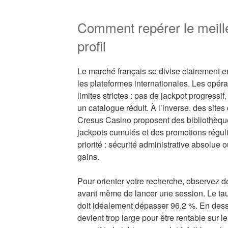
Comment repérer le meille
profil
Le marché français se divise clairement ent
les plateformes internationales. Les opér
limites strictes : pas de jackpot progressi
un catalogue réduit. À l’inverse, des sit
Cresus Casino proposent des bibliothèque
jackpots cumulés et des promotions régul
priorité : sécurité administrative absolue o
gains.
Pour orienter votre recherche, observez d
avant même de lancer une session. Le taux
doit idéalement dépasser 96,2 %. En dess
devient trop large pour être rentable sur le