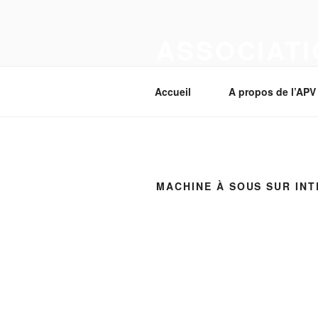
Aller
au
ASSOCIATI
contenu
principal
Section Corcelles-près-Payerne
Accueil
A propos de l’APV
MACHINE À SOUS SUR IN