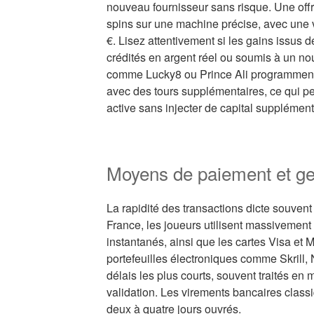
nouveau fournisseur sans risque. Une offr
spins sur une machine précise, avec une v
€. Lisez attentivement si les gains issus 
crédités en argent réel ou soumis à un n
comme Lucky8 ou Prince Ali programmen
avec des tours supplémentaires, ce qui p
active sans injecter de capital supplément
Moyens de paiement et ges
La rapidité des transactions dicte souvent
France, les joueurs utilisent massivement
instantanés, ainsi que les cartes Visa et Ma
portefeuilles électroniques comme Skrill, N
délais les plus courts, souvent traités en
validation. Les virements bancaires clas
deux à quatre jours ouvrés.