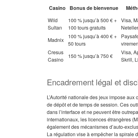
Casino
Bonus de bienvenue
Méth
Wild
100 % jusqu’à 500 € +
Visa, Ma
Sultan
100 tours gratuits
Neteller
100 % jusqu’à 400 € +
Paysafe
Madnix
50 tours
viremen
Cresus
Visa, A
150 % jusqu’à 750 €
Casino
Skrill, 
Encadrement légal et disci
L’Autorité nationale des jeux impose aux o
de dépôt et de temps de session. Ces outi
dans l’interface et ne peuvent être outrepa
internationaux, les licences étrangères (M
également des mécanismes d’auto-exclusio
La régulation vise à empêcher la spirale d