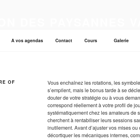
ON DES PAYSANNES 
A vos agendas
Contact
Cours
Galerie
RE OF
Vous enchaînez les rotations, les symbo
s’empilent, mais le bonus tarde à se dé
douter de votre stratégie ou à vous demand
correspond réellement à votre profil de jou
systématiquement chez les amateurs de s
cherchent à rentabiliser leurs sessions sa
inutilement. Avant d’ajuster vos mises ou 
décortiquer les mécaniques internes, co