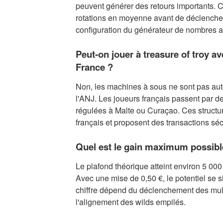
peuvent générer des retours importants. 
rotations en moyenne avant de déclencher
configuration du générateur de nombres al
Peut-on jouer à treasure of troy av
France ?
Non, les machines à sous ne sont pas auto
l'ANJ. Les joueurs français passent par d
régulées à Malte ou Curaçao. Ces structur
français et proposent des transactions sé
Quel est le gain maximum possible
Le plafond théorique atteint environ 5 000
Avec une mise de 0,50 €, le potentiel se s
chiffre dépend du déclenchement des mult
l'alignement des wilds empilés.