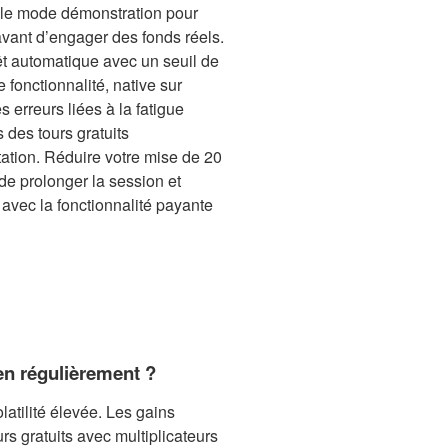
 le mode démonstration pour
avant d’engager des fonds réels.
êt automatique avec un seuil de
 fonctionnalité, native sur
s erreurs liées à la fatigue
s des tours gratuits
tation. Réduire votre mise de 20
e prolonger la session et
 avec la fonctionnalité payante
ien régulièrement ?
atilité élevée. Les gains
urs gratuits avec multiplicateurs