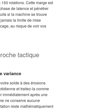
 150 rotations. Cette marge est
 phase de latence et pénétrer
tuits si la machine se trouve
amais la limite de mise
cage, au risque de voir vos
proche tactique
e variance
 votre solde à des érosions
otidienne et traitez-la comme
cer immédiatement après une
ithme ne conserve aucune
tation reste mathématiquement