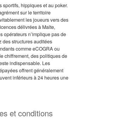
s sportifs, hippiques et au poker.
rément sur le territoire
évitablement les joueurs vers des
icences délivrées à Malte,
es opérateurs n’implique pas de
z des structures auditées
dépendants comme eCOGRA ou
 de chiffrement, des politiques de
 reste indispensable. Les
prépayées offrent généralement
ouvent inférieurs à 24 heures une
s et conditions