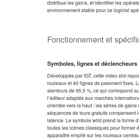
distribue les gains, et identifier les opérat
environnement stable pour ce logiciel spé
Fonctionnement et spécifi
Symboles, lignes et déclencheurs
Développée par IGT, cette video slot repos
rouleaux et 40 lignes de paiement fixes. L
alentours de 95,5 %, ce qui correspond au
l’éditeur adaptés aux marchés internationa
orientée vers le haut : les séries de gain
séquences de tours gratuits compensent 
latence. Le symbole wild prend la forme d
toutes les icônes classiques pour former 
apparaître empilé sur les rouleaux centrau