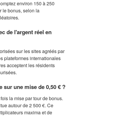
Comptez environ 150 à 250
 le bonus, selon la
éatoires.
ec de l'argent réel en
risées sur les sites agréés par
es plateformes internationales
es acceptent les résidents
curisées.
 sur une mise de 0,50 € ?
 fois la mise par tour de bonus.
itue autour de 2 500 €. Ce
iplicateurs maxima et de