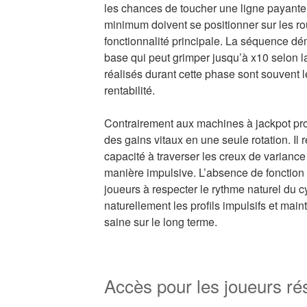
les chances de toucher une ligne payante.
minimum doivent se positionner sur les rou
fonctionnalité principale. La séquence dé
base qui peut grimper jusqu’à x10 selon la
réalisés durant cette phase sont souvent l
rentabilité.
Contrairement aux machines à jackpot prog
des gains vitaux en une seule rotation. Il 
capacité à traverser les creux de varianc
manière impulsive. L’absence de fonction 
joueurs à respecter le rythme naturel du c
naturellement les profils impulsifs et mai
saine sur le long terme.
Accès pour les joueurs ré