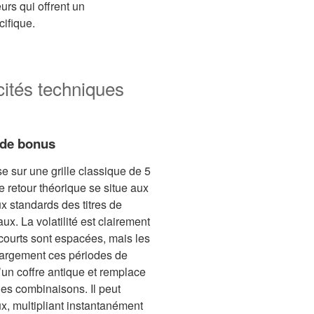
eurs qui offrent un
cifique.
cités techniques
 de bonus
e sur une grille classique de 5
e retour théorique se situe aux
x standards des titres de
ux. La volatilité est clairement
s courts sont espacées, mais les
largement ces périodes de
’un coffre antique et remplace
des combinaisons. Il peut
x, multipliant instantanément