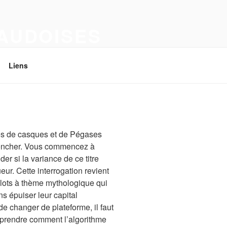
VAUDOISES
Liens
les de casques et de Pégases
clencher. Vous commencez à
er si la variance de ce titre
eur. Cette interrogation revient
lots à thème mythologique qui
ns épuiser leur capital
de changer de plateforme, il faut
mprendre comment l’algorithme