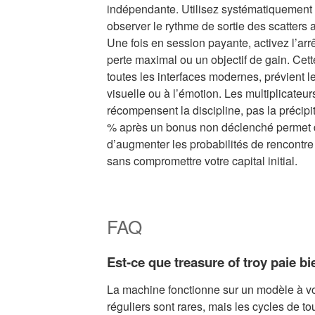
indépendante. Utilisez systématiquement
observer le rythme de sortie des scatters 
Une fois en session payante, activez l’arr
perte maximal ou un objectif de gain. Cette
toutes les interfaces modernes, prévient le
visuelle ou à l’émotion. Les multiplicateur
récompensent la discipline, pas la précipi
% après un bonus non déclenché permet d
d’augmenter les probabilités de rencontre
sans compromettre votre capital initial.
FAQ
Est-ce que treasure of troy paie b
La machine fonctionne sur un modèle à vol
réguliers sont rares, mais les cycles de to