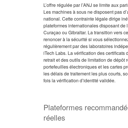
L’offre régulée par l’ANJ se limite aux pari
Les machines à sous ne disposent pas d’ag
national. Cette contrainte légale dirige in
plateformes internationales disposant de l
Curaçao ou Gibraltar. La transition vers c
renoncer à la sécurité si vous sélectionne
régulièrement par des laboratoires in
iTech Labs. La vérification des certificats
retrait et des outils de limitation de dépôt
portefeuilles électroniques et les cartes 
les délais de traitement les plus courts, s
fois la vérification d’identité validée.
Plateformes recommandée
réelles