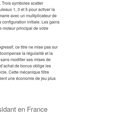
 Trois symboles scatter
leaux 1, 3 et 5 pour activer la
marre avec un multiplicateur de
 configuration initiale. Les gains
e moteur principal de votre
ressif, ce titre ne mise pas sur
récompense la régularité et la
e sans modifier ses mises de
d’achat de bonus oblige les
ycle. Cette mécanique filtre
ntient une économie de jeu plus
sidant en France