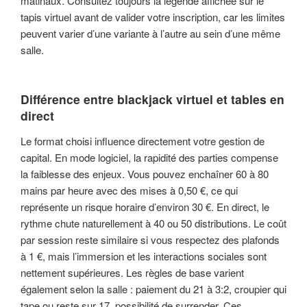
matinaux. Consultez toujours la légende affichée sur le
tapis virtuel avant de valider votre inscription, car les limites
peuvent varier d’une variante à l’autre au sein d’une même
salle.
Différence entre blackjack virtuel et tables en
direct
Le format choisi influence directement votre gestion de
capital. En mode logiciel, la rapidité des parties compense
la faiblesse des enjeux. Vous pouvez enchaîner 60 à 80
mains par heure avec des mises à 0,50 €, ce qui
représente un risque horaire d’environ 30 €. En direct, le
rythme chute naturellement à 40 ou 50 distributions. Le coût
par session reste similaire si vous respectez des plafonds
à 1 €, mais l’immersion et les interactions sociales sont
nettement supérieures. Les règles de base varient
également selon la salle : paiement du 21 à 3:2, croupier qui
tape ou reste sur 17, possibilité de surrender. Ces