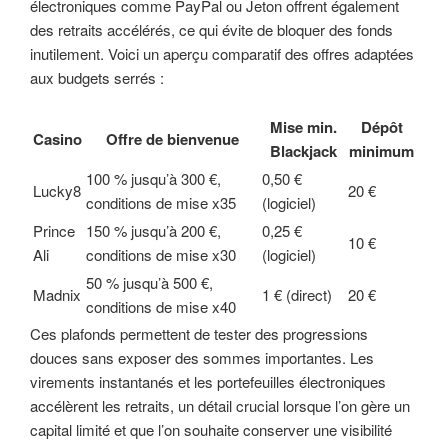
électroniques comme PayPal ou Jeton offrent également
des retraits accélérés, ce qui évite de bloquer des fonds
inutilement. Voici un aperçu comparatif des offres adaptées
aux budgets serrés :
Mise min.
Dépôt
Casino
Offre de bienvenue
Blackjack
minimum
100 % jusqu’à 300 €,
0,50 €
Lucky8
20 €
conditions de mise x35
(logiciel)
Prince
150 % jusqu’à 200 €,
0,25 €
10 €
Ali
conditions de mise x30
(logiciel)
50 % jusqu’à 500 €,
Madnix
1 € (direct)
20 €
conditions de mise x40
Ces plafonds permettent de tester des progressions
douces sans exposer des sommes importantes. Les
virements instantanés et les portefeuilles électroniques
accélèrent les retraits, un détail crucial lorsque l’on gère un
capital limité et que l’on souhaite conserver une visibilité