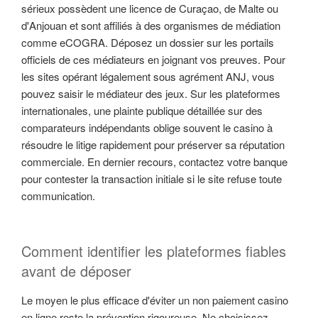
sérieux possèdent une licence de Curaçao, de Malte ou
d'Anjouan et sont affiliés à des organismes de médiation
comme eCOGRA. Déposez un dossier sur les portails
officiels de ces médiateurs en joignant vos preuves. Pour
les sites opérant légalement sous agrément ANJ, vous
pouvez saisir le médiateur des jeux. Sur les plateformes
internationales, une plainte publique détaillée sur des
comparateurs indépendants oblige souvent le casino à
résoudre le litige rapidement pour préserver sa réputation
commerciale. En dernier recours, contactez votre banque
pour contester la transaction initiale si le site refuse toute
communication.
Comment identifier les plateformes fiables
avant de déposer
Le moyen le plus efficace d'éviter un non paiement casino
en ligne reste la prévention rigoureuse. Ne choisissez