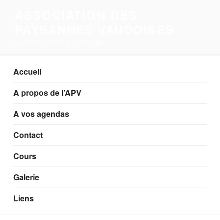
Aller
ASSOCIATION DES
au
PAYSANNES VAUDOISES
contenu
principal
Section Corcelles-près-Payerne
Accueil
A propos de l’APV
A vos agendas
Contact
Cours
Galerie
Liens