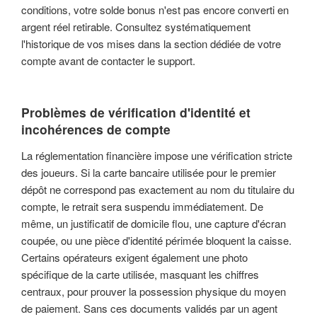
conditions, votre solde bonus n'est pas encore converti en
argent réel retirable. Consultez systématiquement
l'historique de vos mises dans la section dédiée de votre
compte avant de contacter le support.
Problèmes de vérification d'identité et
incohérences de compte
La réglementation financière impose une vérification stricte
des joueurs. Si la carte bancaire utilisée pour le premier
dépôt ne correspond pas exactement au nom du titulaire du
compte, le retrait sera suspendu immédiatement. De
même, un justificatif de domicile flou, une capture d'écran
coupée, ou une pièce d'identité périmée bloquent la caisse.
Certains opérateurs exigent également une photo
spécifique de la carte utilisée, masquant les chiffres
centraux, pour prouver la possession physique du moyen
de paiement. Sans ces documents validés par un agent