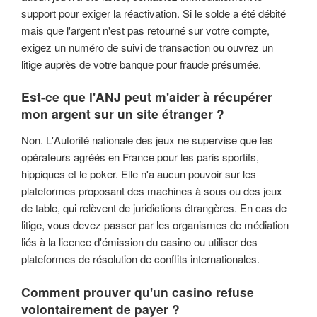
support pour exiger la réactivation. Si le solde a été débité
mais que l'argent n'est pas retourné sur votre compte,
exigez un numéro de suivi de transaction ou ouvrez un
litige auprès de votre banque pour fraude présumée.
Est-ce que l'ANJ peut m'aider à récupérer
mon argent sur un site étranger ?
Non. L'Autorité nationale des jeux ne supervise que les
opérateurs agréés en France pour les paris sportifs,
hippiques et le poker. Elle n'a aucun pouvoir sur les
plateformes proposant des machines à sous ou des jeux
de table, qui relèvent de juridictions étrangères. En cas de
litige, vous devez passer par les organismes de médiation
liés à la licence d'émission du casino ou utiliser des
plateformes de résolution de conflits internationales.
Comment prouver qu'un casino refuse
volontairement de payer ?