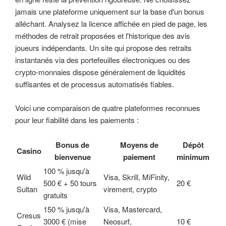
jamais une plateforme uniquement sur la base d'un bonus
alléchant. Analysez la licence affichée en pied de page, les
méthodes de retrait proposées et l'historique des avis
joueurs indépendants. Un site qui propose des retraits
instantanés via des portefeuilles électroniques ou des
crypto-monnaies dispose généralement de liquidités
suffisantes et de processus automatisés fiables.
Voici une comparaison de quatre plateformes reconnues
pour leur fiabilité dans les paiements :
Bonus de
Moyens de
Dépôt
Casino
bienvenue
paiement
minimum
100 % jusqu'à
Wild
Visa, Skrill, MiFinity,
500 € + 50 tours
20 €
Sultan
virement, crypto
gratuits
150 % jusqu'à
Visa, Mastercard,
Cresus
3000 € (mise
Neosurf,
10 €