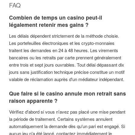
FAQ
Combien de temps un casino peut-il
légalement retenir mes gains ?
Les délais dépendent strictement de la méthode choisie.
Les portefeuilles électroniques et les crypto-monnaies
traitent les demandes en 24 à 48 heures. Les virements
bancaires ou les retraits par carte prennent généralement
entre trois et sept jours ouvrables. Tout délai dépassant dix
jours sans justification technique précise constitue un motif
valable de réclamation auprès d'un médiateur indépendant.
Que faire si le casino annule mon retrait sans
raison apparente ?
Vérifiez d'abord si vous n'avez pas placé une mise pendant
la période de traitement. Certains systèmes annulent
automatiquement la demande dès qu'un pari est engagé. Si
aucun jeu n'a été lancé, contactez immédiatement le