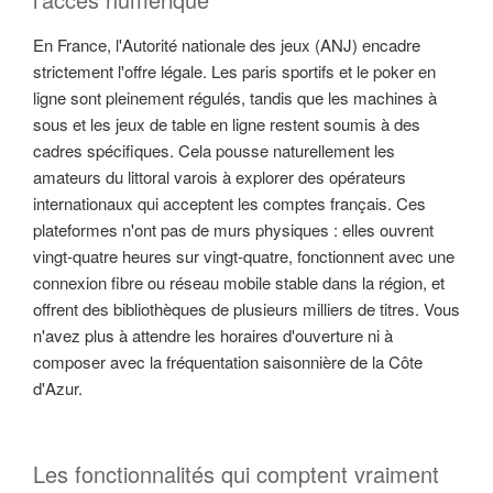
En France, l'Autorité nationale des jeux (ANJ) encadre
strictement l'offre légale. Les paris sportifs et le poker en
ligne sont pleinement régulés, tandis que les machines à
sous et les jeux de table en ligne restent soumis à des
cadres spécifiques. Cela pousse naturellement les
amateurs du littoral varois à explorer des opérateurs
internationaux qui acceptent les comptes français. Ces
plateformes n'ont pas de murs physiques : elles ouvrent
vingt-quatre heures sur vingt-quatre, fonctionnent avec une
connexion fibre ou réseau mobile stable dans la région, et
offrent des bibliothèques de plusieurs milliers de titres. Vous
n'avez plus à attendre les horaires d'ouverture ni à
composer avec la fréquentation saisonnière de la Côte
d'Azur.
Les fonctionnalités qui comptent vraiment