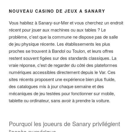
NOUVEAU CASINO DE JEUX A SANARY
Vous habitez à Sanary-sur-Mer et vous cherchez un endroit
récent pour jouer aux machines ou aux tables ? Le
problème, c'est que la commune ne dispose pas de salle
de jeu physique récente. Les établissements les plus
proches se trouvent à Bandol ou Toulon, et leurs offres
restent souvent figées sur des standards classiques. La
vraie réponse, c'est de regarder du côté des plateformes
numériques accessibles directement depuis le Var. Ces
sites récents proposent une expérience bien plus fluide,
des catalogues mis à jour chaque semaine et des
mécaniques de jeu testées pour fonctionner sur mobile,
tablette ou ordinateur, sans avoir à prendre la voiture.
Pourquoi les joueurs de Sanary privilégient
l'accès numérique