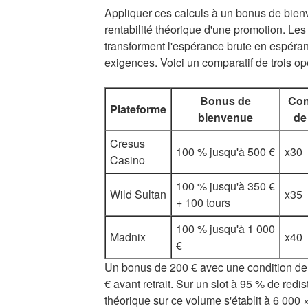
Appliquer ces calculs à un bonus de bienv
rentabilité théorique d'une promotion. Les
transforment l'espérance brute en espéran
exigences. Voici un comparatif de trois op
Bonus de
Con
Plateforme
bienvenue
de
Cresus
100 % jusqu'à 500 €
x30
Casino
100 % jusqu'à 350 €
Wild Sultan
x35
+ 100 tours
100 % jusqu'à 1 000
Madnix
x40
€
Un bonus de 200 € avec une condition de 
€ avant retrait. Sur un slot à 95 % de redis
théorique sur ce volume s'établit à 6 000 