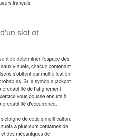
ueurs français.
'un slot et
ent de déterminer l'espace des
leaux virtuels, chacun contenant
ons s'obtient par multiplication
probables. Si le symbole jackpot
a probabilité de l'alignement
'exercice vous pousse ensuite à
 probabilité d'occurrence.
s'éloigne de cette simplification.
rtuels à plusieurs centaines de
s et des mécaniques de