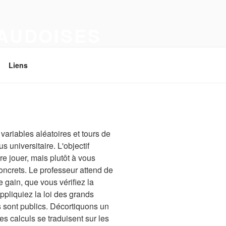
VAUDOISES
Liens
ariables aléatoires et tours de
s universitaire. L'objectif
e jouer, mais plutôt à vous
ncrets. Le professeur attend de
gain, que vous vérifiez la
pliquiez la loi des grands
 sont publics. Décortiquons un
s calculs se traduisent sur les