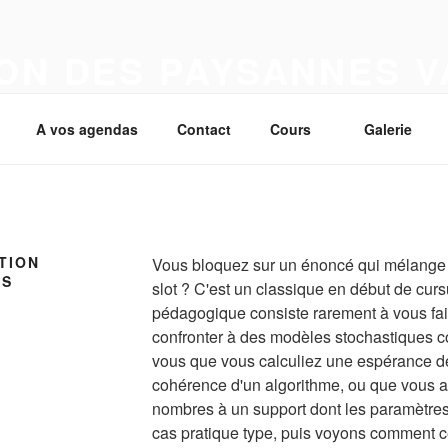
ON DES PAYSANNES 
A vos agendas
Contact
Cours
Galerie
TION
Vous bloquez sur un énoncé qui mélange v
US
slot ? C'est un classique en début de cursu
pédagogique consiste rarement à vous fair
confronter à des modèles stochastiques co
vous que vous calculiez une espérance de 
cohérence d'un algorithme, ou que vous ap
nombres à un support dont les paramètres
cas pratique type, puis voyons comment ce