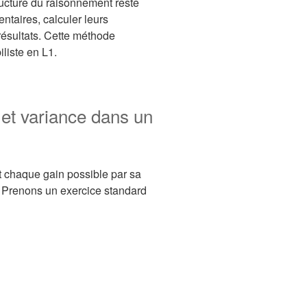
ructure du raisonnement reste
ntaires, calculer leurs
résultats. Cette méthode
liste en L1.
et variance dans un
t chaque gain possible par sa
. Prenons un exercice standard