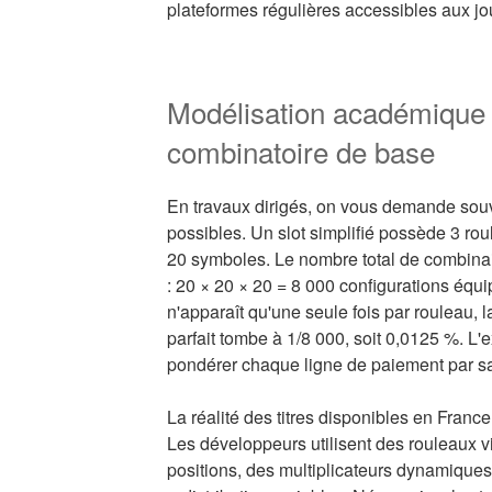
plateformes régulières accessibles aux jo
Modélisation académique d
combinatoire de base
En travaux dirigés, on vous demande souv
possibles. Un slot simplifié possède 3 rou
20 symboles. Le nombre total de combinais
: 20 × 20 × 20 = 8 000 configurations équi
n'apparaît qu'une seule fois par rouleau, l
parfait tombe à 1/8 000, soit 0,0125 %. L
pondérer chaque ligne de paiement par sa
La réalité des titres disponibles en France 
Les développeurs utilisent des rouleaux vi
positions, des multiplicateurs dynamique