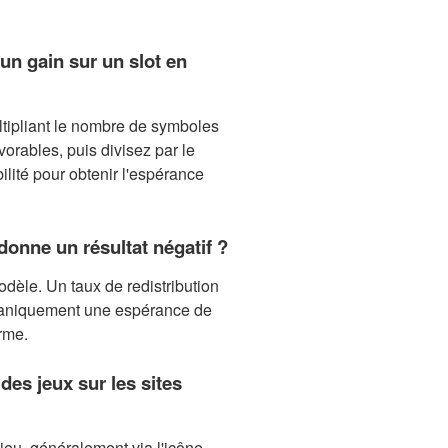
un gain sur un slot en
tipliant le nombre de symboles
orables, puis divisez par le
ilité pour obtenir l'espérance
onne un résultat négatif ?
dèle. Un taux de redistribution
caniquement une espérance de
erme.
 des jeux sur les sites
jeu, généralement via l'icône