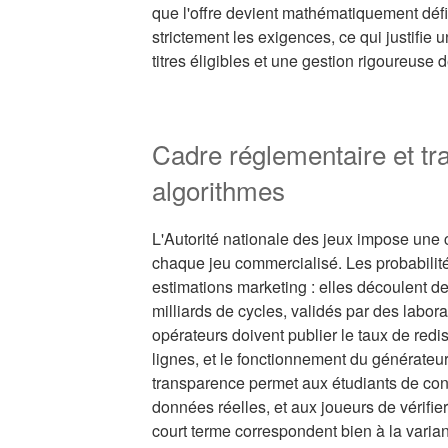
que l'offre devient mathématiquement défi
strictement les exigences, ce qui justifie
titres éligibles et une gestion rigoureuse 
Cadre réglementaire et t
algorithmes
L'Autorité nationale des jeux impose une 
chaque jeu commercialisé. Les probabilit
estimations marketing : elles découlent de 
milliards de cycles, validés par des labora
opérateurs doivent publier le taux de redis
lignes, et le fonctionnement du générateu
transparence permet aux étudiants de conf
données réelles, et aux joueurs de vérifie
court terme correspondent bien à la varian