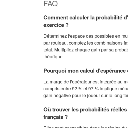
FAQ
Comment calculer la probabilité d'
exercice ?
Déterminez l'espace des possibles en mul
par rouleau, comptez les combinaisons fav
total. Multipliez chaque gain par sa probab
théorique.
Pourquoi mon calcul d'espérance d
La marge de l'opérateur est intégrée au mo
compris entre 92 % et 97 % implique mé
gain négative pour le joueur sur le long t
Où trouver les probabilités réelles
français ?
Elles sont accessibles dans les règles du 