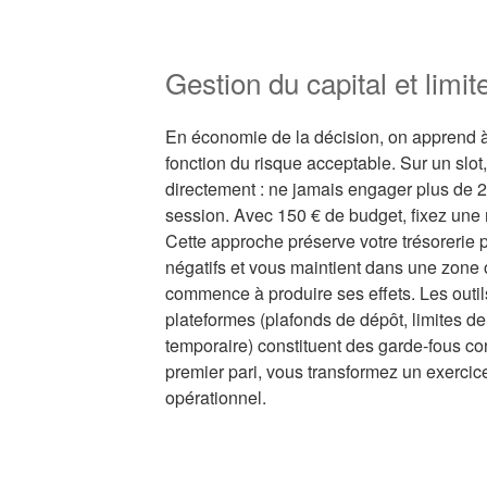
Gestion du capital et limi
En économie de la décision, on apprend 
fonction du risque acceptable. Sur un slot
directement : ne jamais engager plus de 2 
session. Avec 150 € de budget, fixez une 
Cette approche préserve votre trésorerie p
négatifs et vous maintient dans une zone 
commence à produire ses effets. Les outil
plateformes (plafonds de dépôt, limites de
temporaire) constituent des garde-fous con
premier pari, vous transformez un exerci
opérationnel.