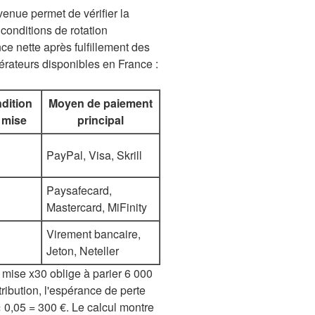
enue permet de vérifier la
 conditions de rotation
ce nette après fulfillement des
érateurs disponibles en France :
dition
Moyen de paiement
 mise
principal
PayPal, Visa, Skrill
Paysafecard,
Mastercard, MiFinity
Virement bancaire,
Jeton, Neteller
mise x30 oblige à parier 6 000
tribution, l'espérance de perte
× 0,05 = 300 €. Le calcul montre