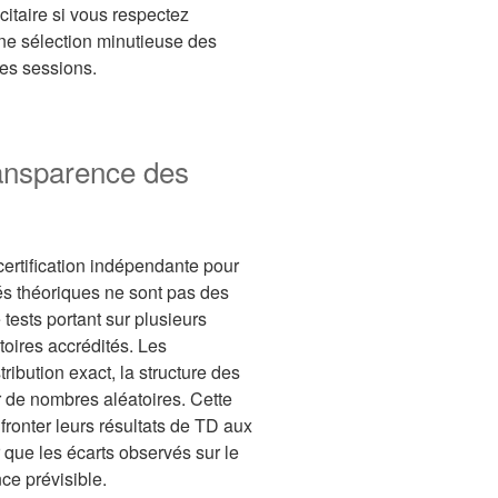
citaire si vous respectez
 une sélection minutieuse des
des sessions.
ransparence des
certification indépendante pour
és théoriques ne sont pas des
tests portant sur plusieurs
toires accrédités. Les
tribution exact, la structure des
r de nombres aléatoires. Cette
ronter leurs résultats de TD aux
r que les écarts observés sur le
ce prévisible.