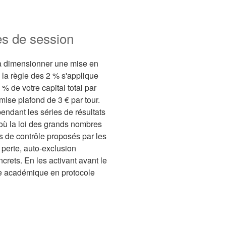
tes de session
à dimensionner une mise en
, la règle des 2 % s'applique
% de votre capital total par
mise plafond de 3 € par tour.
endant les séries de résultats
où la loi des grands nombres
s de contrôle proposés par les
 perte, auto-exclusion
crets. En les activant avant le
ce académique en protocole