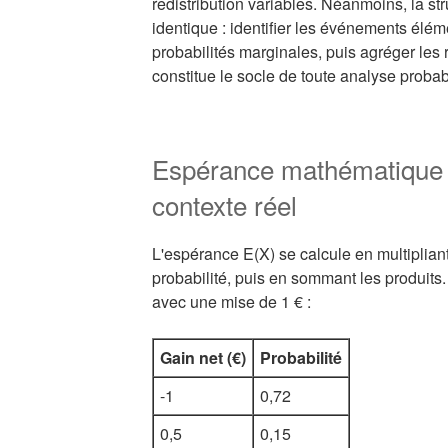
redistribution variables. Néanmoins, la st
identique : identifier les événements éléme
probabilités marginales, puis agréger les 
constitue le socle de toute analyse probabi
Espérance mathématique 
contexte réel
L'espérance E(X) se calcule en multiplian
probabilité, puis en sommant les produits
avec une mise de 1 € :
Gain net (€)
Probabilité
-1
0,72
0,5
0,15