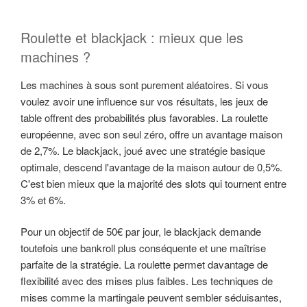
Roulette et blackjack : mieux que les
machines ?
Les machines à sous sont purement aléatoires. Si vous
voulez avoir une influence sur vos résultats, les jeux de
table offrent des probabilités plus favorables. La roulette
européenne, avec son seul zéro, offre un avantage maison
de 2,7%. Le blackjack, joué avec une stratégie basique
optimale, descend l'avantage de la maison autour de 0,5%.
C'est bien mieux que la majorité des slots qui tournent entre
3% et 6%.
Pour un objectif de 50€ par jour, le blackjack demande
toutefois une bankroll plus conséquente et une maîtrise
parfaite de la stratégie. La roulette permet davantage de
flexibilité avec des mises plus faibles. Les techniques de
mises comme la martingale peuvent sembler séduisantes,