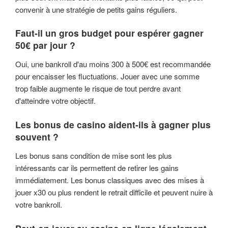
convenir à une stratégie de petits gains réguliers.
Faut-il un gros budget pour espérer gagner
50€ par jour ?
Oui, une bankroll d'au moins 300 à 500€ est recommandée
pour encaisser les fluctuations. Jouer avec une somme
trop faible augmente le risque de tout perdre avant
d'atteindre votre objectif.
Les bonus de casino aident-ils à gagner plus
souvent ?
Les bonus sans condition de mise sont les plus
intéressants car ils permettent de retirer les gains
immédiatement. Les bonus classiques avec des mises à
jouer x30 ou plus rendent le retrait difficile et peuvent nuire à
votre bankroll.