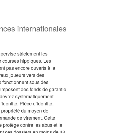
nces internationales
upervise strictement les
de courses hippiques. Les
ont pas encore ouverts à la
reux joueurs vers des
s fonctionnent sous des
 imposent des fonds de garantie
us devrez systématiquement
identité. Pièce d’identité,
de propriété du moyen de
demande de virement. Cette
e protège contre les abus et le
ent ces dossiers en moins de 48