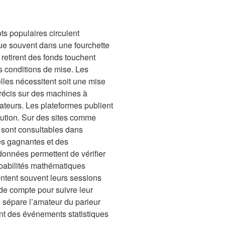
ts populaires circulent
tue souvent dans une fourchette
retirent des fonds touchent
rs conditions de mise. Les
elles nécessitent soit une mise
précis sur des machines à
rateurs. Les plateformes publient
bution. Sur des sites comme
 sont consultables dans
es gagnantes et des
données permettent de vérifier
babilités mathématiques
ntent souvent leurs sessions
de compte pour suivre leur
e sépare l’amateur du parieur
tent des événements statistiques