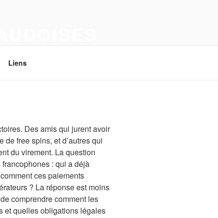
VAUDOISES
Liens
oires. Des amis qui jurent avoir
 de free spins, et d’autres qui
nt du virement. La question
 francophones : qui a déjà
et comment ces paiements
pérateurs ? La réponse est moins
on de comprendre comment les
rs et quelles obligations légales