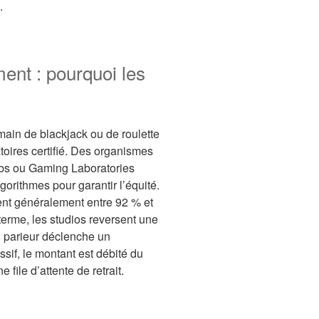
.
nt : pourquoi les
ain de blackjack ou de roulette
oires certifié. Des organismes
s ou Gaming Laboratories
lgorithmes pour garantir l’équité.
lent généralement entre 92 % et
 terme, les studios reversent une
n parieur déclenche un
ssif, le montant est débité du
file d’attente de retrait.