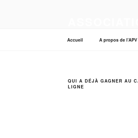
Aller
au
ASSOCIATI
contenu
principal
Section Corcelles-près-Payerne
Accueil
A propos de l’APV
QUI A DÉJÀ GAGNER AU C
LIGNE