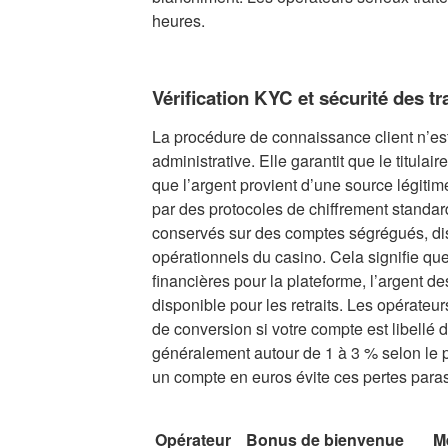
heures.
Vérification KYC et sécurité des t
La procédure de connaissance client n’est
administrative. Elle garantit que le titulai
que l’argent provient d’une source légiti
par des protocoles de chiffrement standar
conservés sur des comptes ségrégués, dis
opérationnels du casino. Cela signifie qu
financières pour la plateforme, l’argent de
disponible pour les retraits. Les opérateu
de conversion si votre compte est libellé 
généralement autour de 1 à 3 % selon le pr
un compte en euros évite ces pertes parasi
Opérateur
Bonus de bienvenue
M