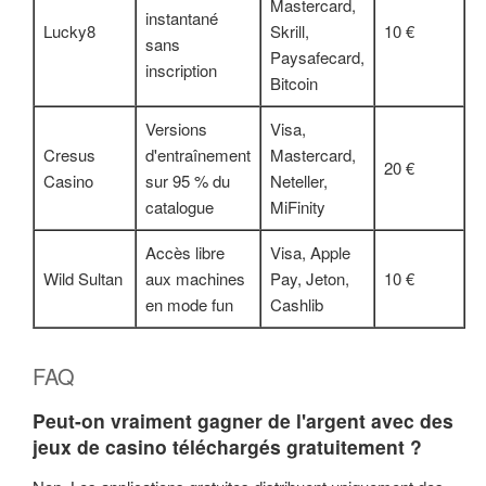
Mastercard,
instantané
Lucky8
Skrill,
10 €
sans
Paysafecard,
inscription
Bitcoin
Versions
Visa,
Cresus
d'entraînement
Mastercard,
20 €
Casino
sur 95 % du
Neteller,
catalogue
MiFinity
Accès libre
Visa, Apple
Wild Sultan
aux machines
Pay, Jeton,
10 €
en mode fun
Cashlib
FAQ
Peut-on vraiment gagner de l'argent avec des
jeux de casino téléchargés gratuitement ?