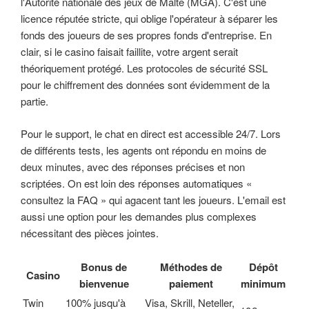
l'Autorité nationale des jeux de Malte (MGA). C'est une
licence réputée stricte, qui oblige l'opérateur à séparer les
fonds des joueurs de ses propres fonds d'entreprise. En
clair, si le casino faisait faillite, votre argent serait
théoriquement protégé. Les protocoles de sécurité SSL
pour le chiffrement des données sont évidemment de la
partie.
Pour le support, le chat en direct est accessible 24/7. Lors
de différents tests, les agents ont répondu en moins de
deux minutes, avec des réponses précises et non
scriptées. On est loin des réponses automatiques «
consultez la FAQ » qui agacent tant les joueurs. L'email est
aussi une option pour les demandes plus complexes
nécessitant des pièces jointes.
Bonus de
Méthodes de
Dépôt
Casino
bienvenue
paiement
minimum
Twin
100% jusqu'à
Visa, Skrill, Neteller,