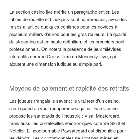
La section casino live mérite un paragraphe entier. Les
tables de roulette et blackjack sont nombreuses, avec des
mises allant de quelques centimes pour les novices à
plusieurs milliers d'euros pour les gros rouleurs. La qualité
du streaming est en haute définition, et les croupiers sont
professionnels. On notera la présence de jeux télévisés
interactifs comme Crazy Time ou Monopoly Live, qui
ajoutent une dimension ludique au simple pari.
Moyens de paiement et rapidité des retraits
Les joueurs français le savent : le vrai test d'un casino,
c'est quand on veut récupérer ses gains. Twin Casino
propose les standards de l'industrie : Visa, Mastercard,
mais aussi les portefeuilles électroniques comme Skrill et
Neteller. L'incontournable Paysafecard est disponible pour
les dépôts. Les cryptomonnaies ne sont pas mises en