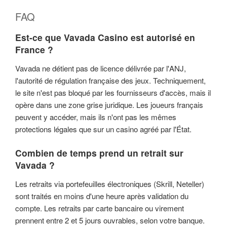
FAQ
Est-ce que Vavada Casino est autorisé en
France ?
Vavada ne détient pas de licence délivrée par l'ANJ,
l'autorité de régulation française des jeux. Techniquement,
le site n'est pas bloqué par les fournisseurs d'accès, mais il
opère dans une zone grise juridique. Les joueurs français
peuvent y accéder, mais ils n'ont pas les mêmes
protections légales que sur un casino agréé par l'État.
Combien de temps prend un retrait sur
Vavada ?
Les retraits via portefeuilles électroniques (Skrill, Neteller)
sont traités en moins d'une heure après validation du
compte. Les retraits par carte bancaire ou virement
prennent entre 2 et 5 jours ouvrables, selon votre banque.