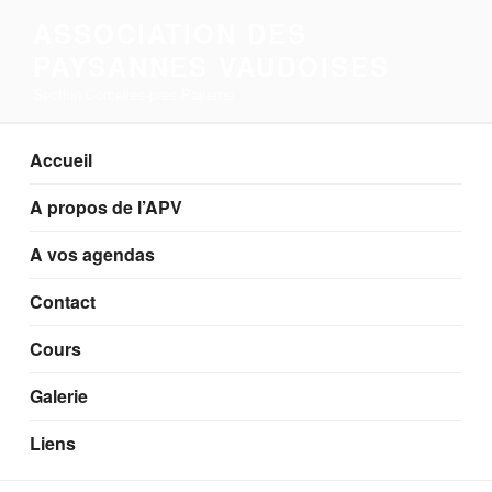
Aller
ASSOCIATION DES
au
PAYSANNES VAUDOISES
contenu
principal
Section Corcelles-près-Payerne
Accueil
A propos de l’APV
A vos agendas
Contact
Cours
Galerie
Liens