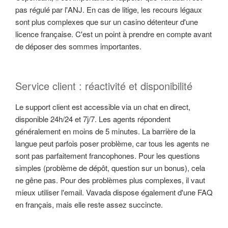
pas régulé par l'ANJ. En cas de litige, les recours légaux
sont plus complexes que sur un casino détenteur d'une
licence française. C'est un point à prendre en compte avant
de déposer des sommes importantes.
Service client : réactivité et disponibilité
Le support client est accessible via un chat en direct,
disponible 24h/24 et 7j/7. Les agents répondent
généralement en moins de 5 minutes. La barrière de la
langue peut parfois poser problème, car tous les agents ne
sont pas parfaitement francophones. Pour les questions
simples (problème de dépôt, question sur un bonus), cela
ne gêne pas. Pour des problèmes plus complexes, il vaut
mieux utiliser l'email. Vavada dispose également d'une FAQ
en français, mais elle reste assez succincte.