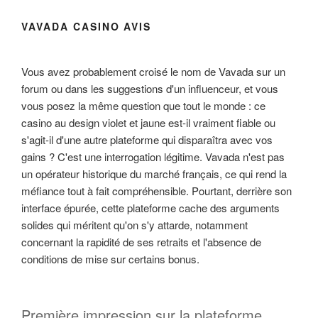
VAVADA CASINO AVIS
Vous avez probablement croisé le nom de Vavada sur un
forum ou dans les suggestions d'un influenceur, et vous
vous posez la même question que tout le monde : ce
casino au design violet et jaune est-il vraiment fiable ou
s'agit-il d'une autre plateforme qui disparaîtra avec vos
gains ? C'est une interrogation légitime. Vavada n'est pas
un opérateur historique du marché français, ce qui rend la
méfiance tout à fait compréhensible. Pourtant, derrière son
interface épurée, cette plateforme cache des arguments
solides qui méritent qu'on s'y attarde, notamment
concernant la rapidité de ses retraits et l'absence de
conditions de mise sur certains bonus.
Première impression sur la plateforme