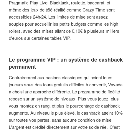
Pragmatic Play Live. Blackjack, roulette, baccarat, et
même des jeux de télé-réalité comme Crazy Time sont
accessibles 24h/24. Les limites de mise sont assez
souples pour accueillir les petits budgets comme les high
rollers, avec des mises allant de 0,10€ à plusieurs milliers
d'euros sur certaines tables VIP.
Le programme VIP : un système de cashback
permanent
Contrairement aux casinos classiques qui noient leurs
joueurs sous des tours gratuits difficiles à convertir, Vavada
a choisi une approche différente. Le programme de fidélité
repose sur un système de niveaux. Plus vous jouez, plus
vous montez en rang, et plus le pourcentage de cashback
augmente. Au niveau le plus élevé, le cashback atteint 10%
sur toutes vos pertes, sans aucune condition de mise.
L'argent est crédité directement sur votre solde réel. C'est