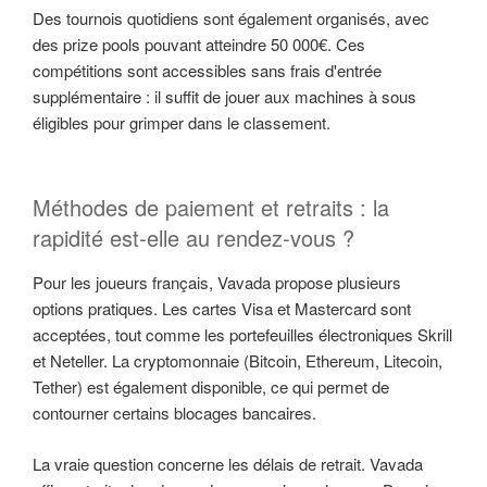
Des tournois quotidiens sont également organisés, avec
des prize pools pouvant atteindre 50 000€. Ces
compétitions sont accessibles sans frais d'entrée
supplémentaire : il suffit de jouer aux machines à sous
éligibles pour grimper dans le classement.
Méthodes de paiement et retraits : la
rapidité est-elle au rendez-vous ?
Pour les joueurs français, Vavada propose plusieurs
options pratiques. Les cartes Visa et Mastercard sont
acceptées, tout comme les portefeuilles électroniques Skrill
et Neteller. La cryptomonnaie (Bitcoin, Ethereum, Litecoin,
Tether) est également disponible, ce qui permet de
contourner certains blocages bancaires.
La vraie question concerne les délais de retrait. Vavada