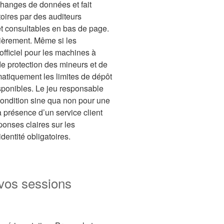
changes de données et fait
toires par des auditeurs
et consultables en bas de page.
lièrement. Même si les
fficiel pour les machines à
 de protection des mineurs et de
matiquement les limites de dépôt
isponibles. Le jeu responsable
condition sine qua non pour une
 présence d’un service client
ponses claires sur les
identité obligatoires.
 vos sessions