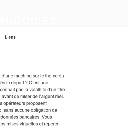
VAUDOISES
Liens
x d’une machine sur le thème du
dès le départ ? C’est une
naît pas la volatilité d’un titre
 avant de miser de l’argent réel.
es opérateurs proposent
, sans aucune obligation de
ordonnées bancaires. Vous
os mises virtuelles et repérer