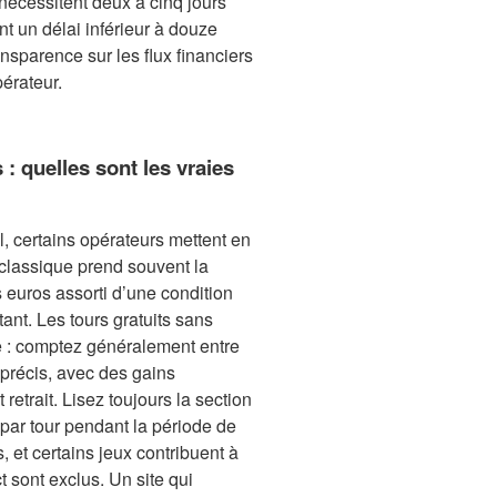
nécessitent deux à cinq jours
t un délai inférieur à douze
ansparence sur les flux financiers
pérateur.
: quelles sont les vraies
l, certains opérateurs mettent en
classique prend souvent la
 euros assorti d’une condition
tant. Les tours gratuits sans
e : comptez généralement entre
s précis, avec des gains
etrait. Lisez toujours la section
par tour pendant la période de
, et certains jeux contribuent à
t sont exclus. Un site qui