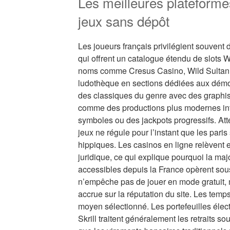
Les meilleures plateforme
jeux sans dépôt
Les joueurs français privilégient souvent 
qui offrent un catalogue étendu de slots 
noms comme Cresus Casino, Wild Sultan o
ludothèque en sections dédiées aux démon
des classiques du genre avec des graphi
comme des productions plus modernes in
symboles ou des jackpots progressifs. Atte
jeux ne régule pour l’instant que les paris 
hippiques. Les casinos en ligne relèvent 
juridique, ce qui explique pourquoi la maj
accessibles depuis la France opèrent sous
n’empêche pas de jouer en mode gratuit, 
accrue sur la réputation du site. Les temps
moyen sélectionné. Les portefeuilles éle
Skrill traitent généralement les retraits so