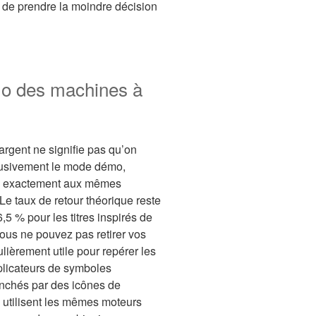
t de prendre la moindre décision
o des machines à
’argent ne signifie pas qu’on
clusivement le mode démo,
uez exactement aux mêmes
Le taux de retour théorique reste
5 % pour les titres inspirés de
Vous ne pouvez pas retirer vos
culièrement utile pour repérer les
licateurs de symboles
enchés par des icônes de
 utilisent les mêmes moteurs