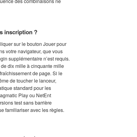
équence des combinaisons ne
inscription ?
 cliquer sur le bouton Jouer pour
ans votre navigateur, que vous
gin supplémentaire n’est requis.
e dix mille à cinquante mille
fraîchissement de page. Si le
ême de toucher le lanceur,
atique standard pour les
ragmatic Play ou NetEnt
rsions test sans barrière
se familiariser avec les règles.