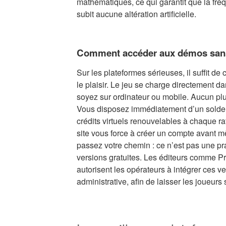
mathématiques, ce qui garantit que la fr
subit aucune altération artificielle.
Comment accéder aux démos sans 
Sur les plateformes sérieuses, il suffit de
le plaisir. Le jeu se charge directement d
soyez sur ordinateur ou mobile. Aucun plu
Vous disposez immédiatement d’un solde d
crédits virtuels renouvelables à chaque ra
site vous force à créer un compte avant m
passez votre chemin : ce n’est pas une pr
versions gratuites. Les éditeurs comme P
autorisent les opérateurs à intégrer ces ve
administrative, afin de laisser les joueurs 