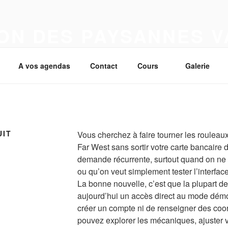
ON DES PAYSANNES 
A vos agendas
Contact
Cours
Galerie
UIT
Vous cherchez à faire tourner les rouleau
Far West sans sortir votre carte bancaire 
demande récurrente, surtout quand on ne con
ou qu’on veut simplement tester l’interface
La bonne nouvelle, c’est que la plupart d
aujourd’hui un accès direct au mode démo
créer un compte ni de renseigner des co
pouvez explorer les mécaniques, ajuster v