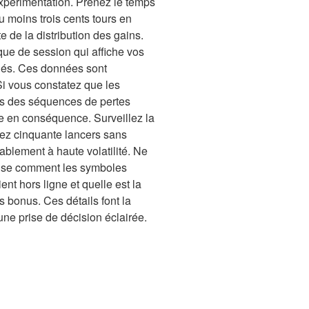
xpérimentation. Prenez le temps
 moins trois cents tours en
 de la distribution des gains.
que de session qui affiche vos
oués. Ces données sont
Si vous constatez que les
ès des séquences de pertes
e en conséquence. Surveillez la
sez cinquante lancers sans
blement à haute volatilité. Ne
écise comment les symboles
ent hors ligne et quelle est la
 bonus. Ces détails font la
une prise de décision éclairée.