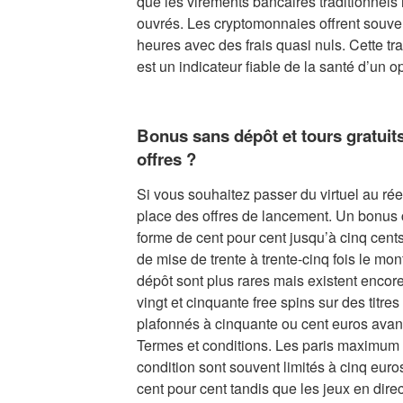
que les virements bancaires traditionnels 
ouvrés. Les cryptomonnaies offrent souven
heures avec des frais quasi nuls. Cette tr
est un indicateur fiable de la santé d’un o
Bonus sans dépôt et tours gratuits 
offres ?
Si vous souhaitez passer du virtuel au rée
place des offres de lancement. Un bonus 
forme de cent pour cent jusqu’à cinq cents
de mise de trente à trente-cinq fois le mon
dépôt sont plus rares mais existent encor
vingt et cinquante free spins sur des titre
plafonnés à cinquante ou cent euros avant r
Termes et conditions. Les paris maximum 
condition sont souvent limités à cinq euros
cent pour cent tandis que les jeux en direc