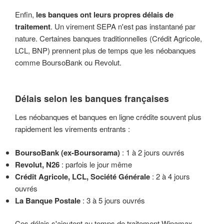
Enfin,
les banques ont leurs propres délais de
traitement
. Un virement SEPA n'est pas instantané par
nature. Certaines banques traditionnelles (Crédit Agricole,
LCL, BNP) prennent plus de temps que les néobanques
comme BoursoBank ou Revolut.
Délais selon les banques françaises
Les néobanques et banques en ligne crédite souvent plus
rapidement les virements entrants :
BoursoBank (ex-Boursorama)
: 1 à 2 jours ouvrés
Revolut, N26
: parfois le jour même
Crédit Agricole, LCL, Société Générale
: 2 à 4 jours
ouvrés
La Banque Postale
: 3 à 5 jours ouvrés
Ces délais s'ajoutent au temps de traitement Winamax.