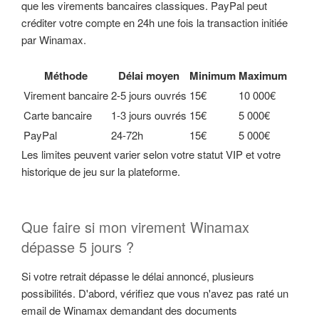
que les virements bancaires classiques. PayPal peut
créditer votre compte en 24h une fois la transaction initiée
par Winamax.
Méthode
Délai moyen
Minimum
Maximum
Virement bancaire
2-5 jours ouvrés
15€
10 000€
Carte bancaire
1-3 jours ouvrés
15€
5 000€
PayPal
24-72h
15€
5 000€
Les limites peuvent varier selon votre statut VIP et votre
historique de jeu sur la plateforme.
Que faire si mon virement Winamax
dépasse 5 jours ?
Si votre retrait dépasse le délai annoncé, plusieurs
possibilités. D'abord, vérifiez que vous n'avez pas raté un
email de Winamax demandant des documents