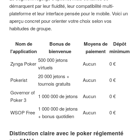
démarquent par leur fluidité, leur compatibilité multi-
plateforme et leur interface pensée pour le mobile. Voici un
aperçu concret pour orienter votre choix selon vos
habitudes de groupe.
Nom de
Bonus de
Moyens de
Dépôt
l'application
bienvenue
paiement
minimum
500 000 jetons
Zynga Poker
Aucun
0 €
virtuels
20 000 jetons +
Pokerist
Aucun
0 €
tournois gratuits
Governor of
1 000 000 de jetons
Aucun
0 €
Poker 3
1 000 000 de jetons
WSOP Free
Aucun
0 €
+ bonus quotidien
Distinction claire avec le poker réglementé