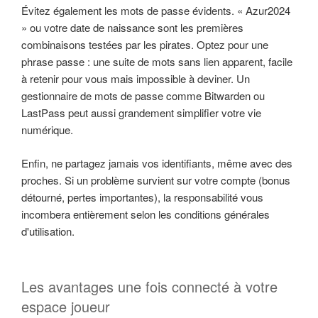
Évitez également les mots de passe évidents. « Azur2024
» ou votre date de naissance sont les premières
combinaisons testées par les pirates. Optez pour une
phrase passe : une suite de mots sans lien apparent, facile
à retenir pour vous mais impossible à deviner. Un
gestionnaire de mots de passe comme Bitwarden ou
LastPass peut aussi grandement simplifier votre vie
numérique.
Enfin, ne partagez jamais vos identifiants, même avec des
proches. Si un problème survient sur votre compte (bonus
détourné, pertes importantes), la responsabilité vous
incombera entièrement selon les conditions générales
d'utilisation.
Les avantages une fois connecté à votre
espace joueur