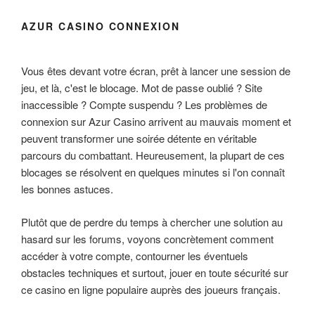
AZUR CASINO CONNEXION
Vous êtes devant votre écran, prêt à lancer une session de
jeu, et là, c'est le blocage. Mot de passe oublié ? Site
inaccessible ? Compte suspendu ? Les problèmes de
connexion sur Azur Casino arrivent au mauvais moment et
peuvent transformer une soirée détente en véritable
parcours du combattant. Heureusement, la plupart de ces
blocages se résolvent en quelques minutes si l'on connaît
les bonnes astuces.
Plutôt que de perdre du temps à chercher une solution au
hasard sur les forums, voyons concrètement comment
accéder à votre compte, contourner les éventuels
obstacles techniques et surtout, jouer en toute sécurité sur
ce casino en ligne populaire auprès des joueurs français.