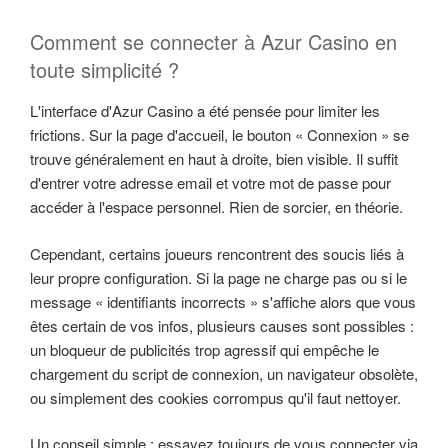
Comment se connecter à Azur Casino en
toute simplicité ?
L'interface d'Azur Casino a été pensée pour limiter les
frictions. Sur la page d'accueil, le bouton « Connexion » se
trouve généralement en haut à droite, bien visible. Il suffit
d'entrer votre adresse email et votre mot de passe pour
accéder à l'espace personnel. Rien de sorcier, en théorie.
Cependant, certains joueurs rencontrent des soucis liés à
leur propre configuration. Si la page ne charge pas ou si le
message « identifiants incorrects » s'affiche alors que vous
êtes certain de vos infos, plusieurs causes sont possibles :
un bloqueur de publicités trop agressif qui empêche le
chargement du script de connexion, un navigateur obsolète,
ou simplement des cookies corrompus qu'il faut nettoyer.
Un conseil simple : essayez toujours de vous connecter via