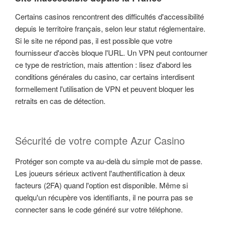
Certains casinos rencontrent des difficultés d'accessibilité
depuis le territoire français, selon leur statut réglementaire.
Si le site ne répond pas, il est possible que votre
fournisseur d'accès bloque l'URL. Un VPN peut contourner
ce type de restriction, mais attention : lisez d'abord les
conditions générales du casino, car certains interdisent
formellement l'utilisation de VPN et peuvent bloquer les
retraits en cas de détection.
Sécurité de votre compte Azur Casino
Protéger son compte va au-delà du simple mot de passe.
Les joueurs sérieux activent l'authentification à deux
facteurs (2FA) quand l'option est disponible. Même si
quelqu'un récupère vos identifiants, il ne pourra pas se
connecter sans le code généré sur votre téléphone.