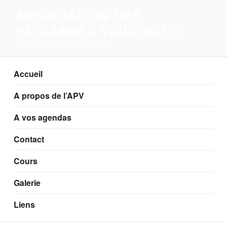
Aller
ASSOCIATION DES
au
PAYSANNES VAUDOISES
contenu
principal
Section Corcelles-près-Payerne
Accueil
A propos de l’APV
A vos agendas
Contact
Cours
Galerie
Liens