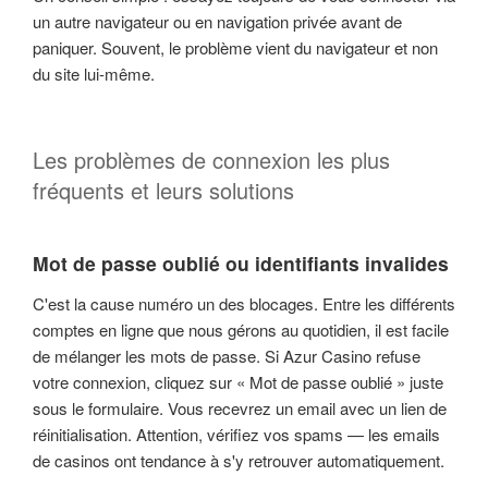
un autre navigateur ou en navigation privée avant de
paniquer. Souvent, le problème vient du navigateur et non
du site lui-même.
Les problèmes de connexion les plus
fréquents et leurs solutions
Mot de passe oublié ou identifiants invalides
C'est la cause numéro un des blocages. Entre les différents
comptes en ligne que nous gérons au quotidien, il est facile
de mélanger les mots de passe. Si Azur Casino refuse
votre connexion, cliquez sur « Mot de passe oublié » juste
sous le formulaire. Vous recevrez un email avec un lien de
réinitialisation. Attention, vérifiez vos spams — les emails
de casinos ont tendance à s'y retrouver automatiquement.