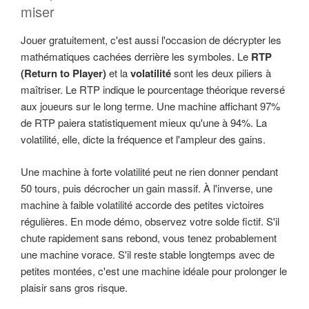
miser
Jouer gratuitement, c'est aussi l'occasion de décrypter les
mathématiques cachées derrière les symboles. Le
RTP
(Return to Player)
et la
volatilité
sont les deux piliers à
maîtriser. Le RTP indique le pourcentage théorique reversé
aux joueurs sur le long terme. Une machine affichant 97%
de RTP paiera statistiquement mieux qu'une à 94%. La
volatilité, elle, dicte la fréquence et l'ampleur des gains.
Une machine à forte volatilité peut ne rien donner pendant
50 tours, puis décrocher un gain massif. À l'inverse, une
machine à faible volatilité accorde des petites victoires
régulières. En mode démo, observez votre solde fictif. S'il
chute rapidement sans rebond, vous tenez probablement
une machine vorace. S'il reste stable longtemps avec de
petites montées, c'est une machine idéale pour prolonger le
plaisir sans gros risque.