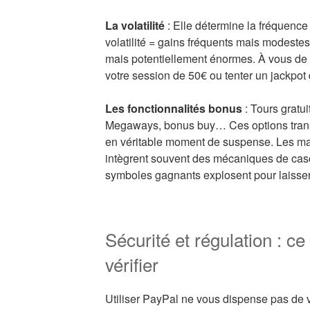
La volatilité
: Elle détermine la fréquence 
volatilité = gains fréquents mais modestes.
mais potentiellement énormes. À vous de vo
votre session de 50€ ou tenter un jackpot
Les fonctionnalités bonus
: Tours gratui
Megaways, bonus buy… Ces options trans
en véritable moment de suspense. Les m
intègrent souvent des mécaniques de cas
symboles gagnants explosent pour laisse
Sécurité et régulation : c
vérifier
Utiliser PayPal ne vous dispense pas de vér