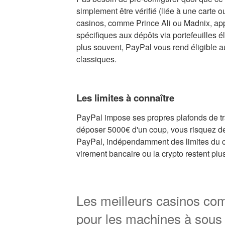
simplement être vérifié (liée à une carte 
casinos, comme Prince Ali ou Madnix, app
spécifiques aux dépôts via portefeuilles él
plus souvent, PayPal vous rend éligible a
classiques.
Les limites à connaître
PayPal impose ses propres plafonds de tr
déposer 5000€ d'un coup, vous risquez de
PayPal, indépendamment des limites du ca
virement bancaire ou la crypto restent plu
Les meilleurs casinos co
pour les machines à sous