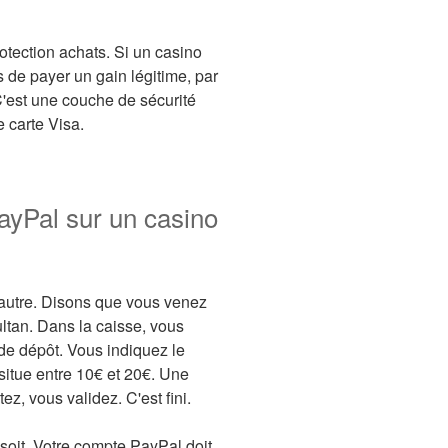
rotection achats. Si un casino
 de payer un gain légitime, par
C'est une couche de sécurité
 carte Visa.
yPal sur un casino
l'autre. Disons que vous venez
ltan. Dans la caisse, vous
e dépôt. Vous indiquez le
itue entre 10€ et 20€. Une
z, vous validez. C'est fini.
soit. Votre compte PayPal doit