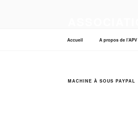
Aller
au
ASSOCIATI
contenu
principal
Section Corcelles-près-Payerne
Accueil
A propos de l’APV
MACHINE À SOUS PAYPAL