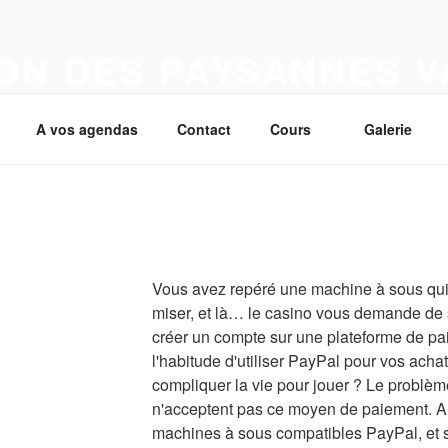
ON DES PAYSANNES 
A vos agendas
Contact
Cours
Galerie
Vous avez repéré une machine à sous qui 
miser, et là… le casino vous demande de s
créer un compte sur une plateforme de pa
l'habitude d'utiliser PayPal pour vos acha
compliquer la vie pour jouer ? Le problème
n'acceptent pas ce moyen de paiement. Alo
machines à sous compatibles PayPal, et s