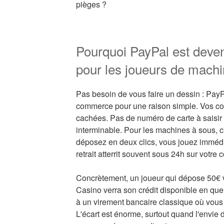
pièges ?
Pourquoi PayPal est deve
pour les joueurs de mach
Pas besoin de vous faire un dessin : Pay
commerce pour une raison simple. Vos co
cachées. Pas de numéro de carte à saisir s
interminable. Pour les machines à sous, 
déposez en deux clics, vous jouez immédi
retrait atterrit souvent sous 24h sur votre
Concrètement, un joueur qui dépose 50€ 
Casino verra son crédit disponible en q
à un virement bancaire classique où vous 
L'écart est énorme, surtout quand l'envie 