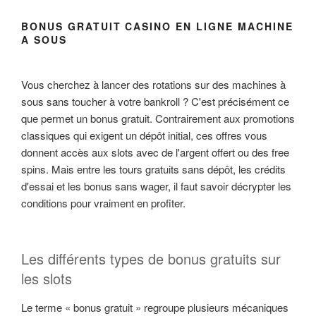
BONUS GRATUIT CASINO EN LIGNE MACHINE
A SOUS
Vous cherchez à lancer des rotations sur des machines à
sous sans toucher à votre bankroll ? C'est précisément ce
que permet un bonus gratuit. Contrairement aux promotions
classiques qui exigent un dépôt initial, ces offres vous
donnent accès aux slots avec de l'argent offert ou des free
spins. Mais entre les tours gratuits sans dépôt, les crédits
d'essai et les bonus sans wager, il faut savoir décrypter les
conditions pour vraiment en profiter.
Les différents types de bonus gratuits sur
les slots
Le terme « bonus gratuit » regroupe plusieurs mécaniques