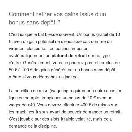
Comment retirer vos gains issus d'un
bonus sans dépôt ?
C'est ici que le bât blesse souvent. Un bonus gratuit de 10
€ avec un gain potentiel ne s'encaisse pas comme un
virement classique. Les casinos imposent
systématiquement un
plafond de retrait
sur ce type
d'offre. Généralement, vous ne pourrez pas retirer plus de
50 € à 100 € de gains générés par un bonus sans dépôt,
même si vous décrochez un jackpot.
La condition de mise (wagering requirement) entre aussi en
ligne de compte. Imaginons un bonus de 10 € avec un
wager de x40. Vous devrez effectuer 400 € de mises sur
les machines à sous avant de pouvoir demander un retrait.
C'est jouable sur des slots à faible volatilité, mais cela
demande de la discipline.