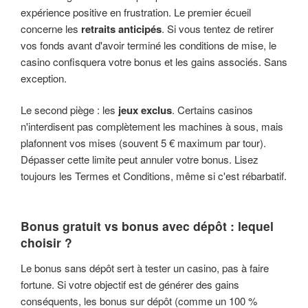
expérience positive en frustration. Le premier écueil
concerne les
retraits anticipés
. Si vous tentez de retirer
vos fonds avant d'avoir terminé les conditions de mise, le
casino confisquera votre bonus et les gains associés. Sans
exception.
Le second piège : les
jeux exclus
. Certains casinos
n'interdisent pas complètement les machines à sous, mais
plafonnent vos mises (souvent 5 € maximum par tour).
Dépasser cette limite peut annuler votre bonus. Lisez
toujours les Termes et Conditions, même si c'est rébarbatif.
Bonus gratuit vs bonus avec dépôt : lequel
choisir ?
Le bonus sans dépôt sert à tester un casino, pas à faire
fortune. Si votre objectif est de générer des gains
conséquents, les bonus sur dépôt (comme un 100 %