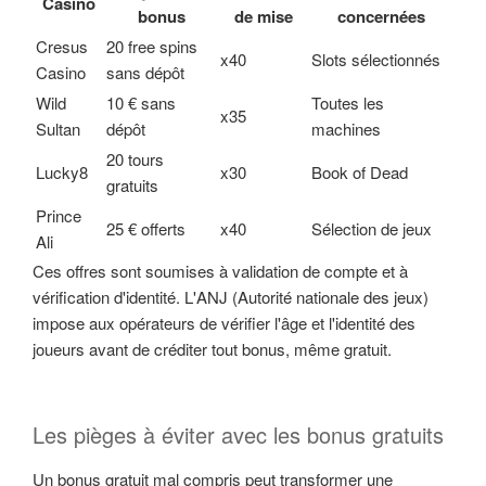
Casino
bonus
de mise
concernées
Cresus
20 free spins
x40
Slots sélectionnés
Casino
sans dépôt
Wild
10 € sans
Toutes les
x35
Sultan
dépôt
machines
20 tours
Lucky8
x30
Book of Dead
gratuits
Prince
25 € offerts
x40
Sélection de jeux
Ali
Ces offres sont soumises à validation de compte et à
vérification d'identité. L'ANJ (Autorité nationale des jeux)
impose aux opérateurs de vérifier l'âge et l'identité des
joueurs avant de créditer tout bonus, même gratuit.
Les pièges à éviter avec les bonus gratuits
Un bonus gratuit mal compris peut transformer une