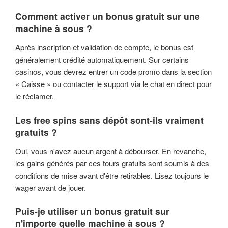
Comment activer un bonus gratuit sur une
machine à sous ?
Après inscription et validation de compte, le bonus est
généralement crédité automatiquement. Sur certains
casinos, vous devrez entrer un code promo dans la section
« Caisse » ou contacter le support via le chat en direct pour
le réclamer.
Les free spins sans dépôt sont-ils vraiment
gratuits ?
Oui, vous n'avez aucun argent à débourser. En revanche,
les gains générés par ces tours gratuits sont soumis à des
conditions de mise avant d'être retirables. Lisez toujours le
wager avant de jouer.
Puis-je utiliser un bonus gratuit sur
n'importe quelle machine à sous ?