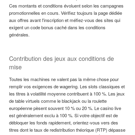
Ces montants et conditions évoluent selon les campagnes
promotionnelles en cours. Vérifiez toujours la page dédiée
aux offres avant l'inscription et méfiez-vous des sites qui
exigent un code bonus caché dans les conditions
générales.
Contribution des jeux aux conditions de
mise
Toutes les machines ne valent pas la même chose pour
remplir vos exigences de wagering. Les slots classiques et
les titres à volatilité moyenne contribuent à 100 %. Les jeux
de table virtuels comme le blackjack ou la roulette
européenne pèsent souvent 10 % ou 20 %. Le casino live
est généralement exclu à 100 %. Si votre objectif est de
débloquer les fonds rapidement, orientez-vous vers des
titres dont le taux de redistribution théorique (RTP) dépasse