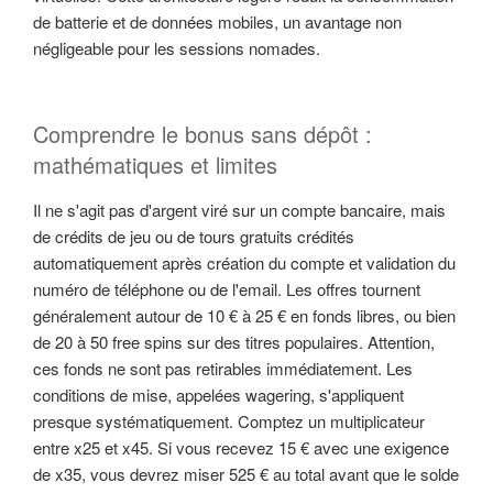
de batterie et de données mobiles, un avantage non
négligeable pour les sessions nomades.
Comprendre le bonus sans dépôt :
mathématiques et limites
Il ne s'agit pas d'argent viré sur un compte bancaire, mais
de crédits de jeu ou de tours gratuits crédités
automatiquement après création du compte et validation du
numéro de téléphone ou de l'email. Les offres tournent
généralement autour de 10 € à 25 € en fonds libres, ou bien
de 20 à 50 free spins sur des titres populaires. Attention,
ces fonds ne sont pas retirables immédiatement. Les
conditions de mise, appelées wagering, s'appliquent
presque systématiquement. Comptez un multiplicateur
entre x25 et x45. Si vous recevez 15 € avec une exigence
de x35, vous devrez miser 525 € au total avant que le solde