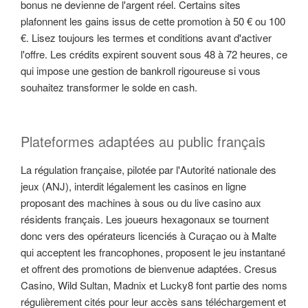
bonus ne devienne de l'argent réel. Certains sites
plafonnent les gains issus de cette promotion à 50 € ou 100
€. Lisez toujours les termes et conditions avant d'activer
l'offre. Les crédits expirent souvent sous 48 à 72 heures, ce
qui impose une gestion de bankroll rigoureuse si vous
souhaitez transformer le solde en cash.
Plateformes adaptées au public français
La régulation française, pilotée par l'Autorité nationale des
jeux (ANJ), interdit légalement les casinos en ligne
proposant des machines à sous ou du live casino aux
résidents français. Les joueurs hexagonaux se tournent
donc vers des opérateurs licenciés à Curaçao ou à Malte
qui acceptent les francophones, proposent le jeu instantané
et offrent des promotions de bienvenue adaptées. Cresus
Casino, Wild Sultan, Madnix et Lucky8 font partie des noms
régulièrement cités pour leur accès sans téléchargement et