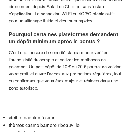
directement depuis Safari ou Chrome sans installer
d'application. La connexion Wi-Fi ou 4G/5G stable suffit
pour un affichage fluide et des tours rapides.
Pourquoi certaines plateformes demandent
un dépôt minimum après le bonus ?
C'est une mesure de sécurité standard pour vérifier
l'authenticité du compte et activer les méthodes de
paiement. Un petit dépôt de 10 € ou 20 € permet de valider
votre profil et ouvre l'accès aux promotions régulières, tout
en confirmant que vous êtes majeur et résident dans une
zone autorisée.
vieille machine à sous
thèmes casino barriere ribeauville