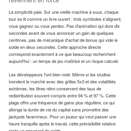
La simplicité paie. Sur une vieille machine à sous, chaque
tour se lit comme un livre ouvert : trois symboles s'alignent,
vous gagnez ou vous perdez. Pas d'animation qui dure dix
secondes avant de vous annoncer un gain de quelques
centimes, pas de mécanique d'achat de bonus qui vide le
solde en deux secondes. Cette approche directe
correspond exactement à ce que beaucoup recherchent
aujourd'hui : un temps de jeu maîtrisé et un risque calculé.
Les développeurs l'ont bien noté. Même si les studios
inondent le marché avec des grilles 5x3 et des volatilités
extrêmes, les titres rétro conservent des taux de
redistribution souvent compris entre 94 % et 97 %. Cette
plage offre une fréquence de gains plus régulière, ce qui
allonge la durée de vie du capital sans promettre des
jackpots faramineux. Pour un joueur qui veut passer une
heure tranquille après le travail, cette prévisibilité relative
reste un argument de poids.