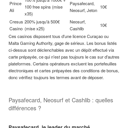
Prince
Paysafecard,
100 free spins (mise
10€
Ali
Neosurf, Jeton
x35)
Cresus
200% jusqu'à 500€
Neosurf,
10€
Casino
(mise x25)
Cashlib
Ces casinos disposent tous d'une licence Curaçao ou
Malta Gaming Authority, gage de sérieux. Les bonus listés
ci-dessus sont déclenchables avec un dépôt effectué via
carte prépayée, ce qui n'est pas toujours le cas sur d'autres
plateformes. Certains opérateurs excluent les portefeuilles
électroniques et cartes prépayées des conditions de bonus,
donc vérifiez toujours les termes avant de déposer.
Paysafecard, Neosurf et Cashlib : quelles
différences ?
Paysafecard, le leader du marché