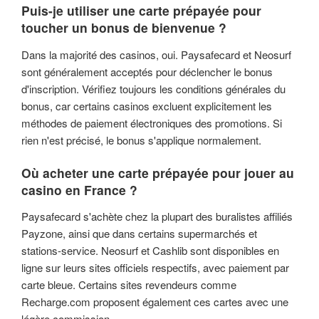
Puis-je utiliser une carte prépayée pour
toucher un bonus de bienvenue ?
Dans la majorité des casinos, oui. Paysafecard et Neosurf
sont généralement acceptés pour déclencher le bonus
d'inscription. Vérifiez toujours les conditions générales du
bonus, car certains casinos excluent explicitement les
méthodes de paiement électroniques des promotions. Si
rien n'est précisé, le bonus s'applique normalement.
Où acheter une carte prépayée pour jouer au
casino en France ?
Paysafecard s'achète chez la plupart des buralistes affiliés
Payzone, ainsi que dans certains supermarchés et
stations-service. Neosurf et Cashlib sont disponibles en
ligne sur leurs sites officiels respectifs, avec paiement par
carte bleue. Certains sites revendeurs comme
Recharge.com proposent également ces cartes avec une
légère commission.