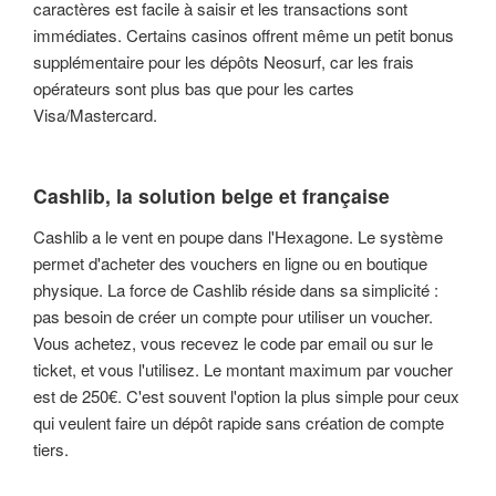
caractères est facile à saisir et les transactions sont
immédiates. Certains casinos offrent même un petit bonus
supplémentaire pour les dépôts Neosurf, car les frais
opérateurs sont plus bas que pour les cartes
Visa/Mastercard.
Cashlib, la solution belge et française
Cashlib a le vent en poupe dans l'Hexagone. Le système
permet d'acheter des vouchers en ligne ou en boutique
physique. La force de Cashlib réside dans sa simplicité :
pas besoin de créer un compte pour utiliser un voucher.
Vous achetez, vous recevez le code par email ou sur le
ticket, et vous l'utilisez. Le montant maximum par voucher
est de 250€. C'est souvent l'option la plus simple pour ceux
qui veulent faire un dépôt rapide sans création de compte
tiers.