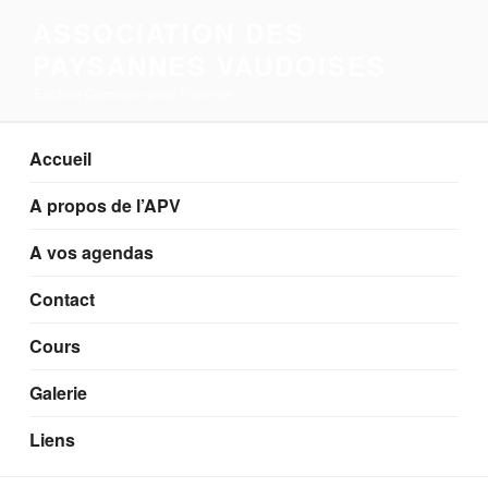
Aller
ASSOCIATION DES
au
PAYSANNES VAUDOISES
contenu
principal
Section Corcelles-près-Payerne
Accueil
A propos de l’APV
A vos agendas
Contact
Cours
Galerie
Liens