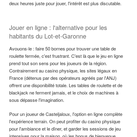
deux heures juste pour jouer, l'intérêt est plus discutable.
Jouer en ligne : l'alternative pour les
habitants du Lot-et-Garonne
Avouons-le : faire 50 bornes pour trouver une table de
roulette fermée, c'est frustrant. C'est là que le jeu en ligne
prend tout son sens pour les joueurs de la région.
Contrairement au casino physique, les sites légaux en
France (détenus par des opérateurs agréés par l'ANJ)
offrent une disponibilité totale. Les tables de roulette et de
blackjack ne ferment jamais, et le choix de machines à
sous dépasse l'imagination.
Pour un joueur de Casteljaloux, l'option en ligne complète
l'expérience terrain. On peut profiter du casino physique
pour l'ambiance et le dîner, et garder les sessions de jeu
intensives pour la maison, où les bonus de bienvenue