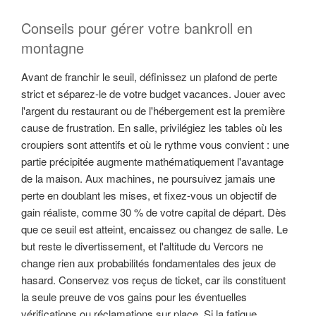
Conseils pour gérer votre bankroll en
montagne
Avant de franchir le seuil, définissez un plafond de perte
strict et séparez-le de votre budget vacances. Jouer avec
l'argent du restaurant ou de l'hébergement est la première
cause de frustration. En salle, privilégiez les tables où les
croupiers sont attentifs et où le rythme vous convient : une
partie précipitée augmente mathématiquement l'avantage
de la maison. Aux machines, ne poursuivez jamais une
perte en doublant les mises, et fixez-vous un objectif de
gain réaliste, comme 30 % de votre capital de départ. Dès
que ce seuil est atteint, encaissez ou changez de salle. Le
but reste le divertissement, et l'altitude du Vercors ne
change rien aux probabilités fondamentales des jeux de
hasard. Conservez vos reçus de ticket, car ils constituent
la seule preuve de vos gains pour les éventuelles
vérifications ou réclamations sur place. Si la fatigue