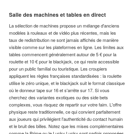
Salle des machines et tables en direct
La sélection de machines propose un mélange d'anciens
modèles à rouleaux et de vidéo plus récentes, mais les
taux de redistribution ne sont jamais affichés de manière
visible comme sur les plateformes en ligne. Les limites aux
tables commencent généralement autour de 5 € pour la
roulette et 10 € pour le blackjack, ce qui reste accessible
pour un public familial ou touristique. Les croupiers
appliquent les règles françaises standardisées : la roulette
utilise le zéro unique, et le blackjack suit le format classique
où le donneur tape sur 16 et s'arrête sur 17. Si vous
cherchez des variantes exotiques ou des side bets
complexes, vous risquez de repartir sur votre faim. L'offre
physique reste traditionnelle, ce qui convient parfaitement
aux joueurs qui privilégient l'authenticité du contact humain
et le bruit des billes. Notez que les mises complémentaires
comme la Prime ou le Lucky Lucky sont parfois proposées,