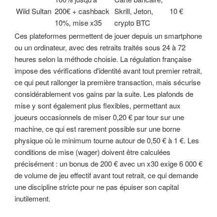
Wild Sultan
200€ + cashback
Skrill, Jeton,
10 €
10%, mise x35
crypto BTC
Ces plateformes permettent de jouer depuis un smartphone
ou un ordinateur, avec des retraits traités sous 24 à 72
heures selon la méthode choisie. La régulation française
impose des vérifications d'identité avant tout premier retrait,
ce qui peut rallonger la première transaction, mais sécurise
considérablement vos gains par la suite. Les plafonds de
mise y sont également plus flexibles, permettant aux
joueurs occasionnels de miser 0,20 € par tour sur une
machine, ce qui est rarement possible sur une borne
physique où le minimum tourne autour de 0,50 € à 1 €. Les
conditions de mise (wager) doivent être calculées
précisément : un bonus de 200 € avec un x30 exige 6 000 €
de volume de jeu effectif avant tout retrait, ce qui demande
une discipline stricte pour ne pas épuiser son capital
inutilement.