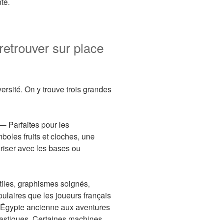
te.
etrouver sur place
versité. On y trouve trois grandes
— Parfaites pour les
oles fruits et cloches, une
ariser avec les bases ou
iles, graphismes soignés,
pulaires que les joueurs français
l'Égypte ancienne aux aventures
ntastiques. Certaines machines