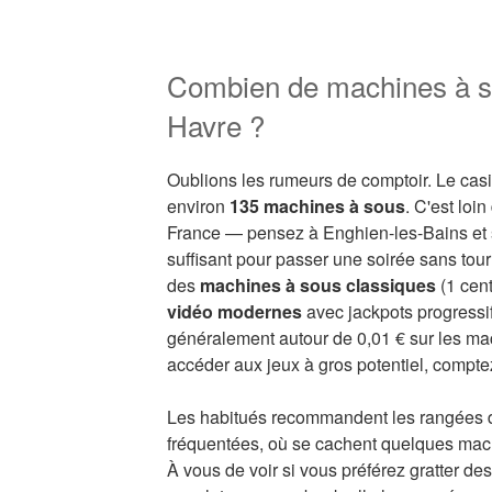
Combien de machines à s
Havre ?
Oublions les rumeurs de comptoir. Le ca
environ
135 machines à sous
. C'est loi
France — pensez à Enghien-les-Bains et
suffisant pour passer une soirée sans to
des
machines à sous classiques
(1 cen
vidéo modernes
avec jackpots progressi
généralement autour de 0,01 € sur les ma
accéder aux jeux à gros potentiel, comptez
Les habitués recommandent les rangées 
fréquentées, où se cachent quelques machi
À vous de voir si vous préférez gratter des 