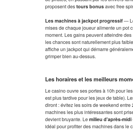
proposent des
tours bonus
avec free spi
Les machines à jackpot progressif
— Le
mises de chaque joueur alimente un pot c
moment. Les gains peuvent atteindre de
les chances sont naturellement plus faib
affiche un jackpot qui démarre généraleme
grimper bien au-dessus.
Les horaires et les meilleurs mom
Le casino ouvre ses portes à 10h pour les
est plus tardive pour les jeux de table). 
diront : évitez les soirs de weekend entre 
machines les plus intéressantes sont pris
devient bruyante. Le
milieu d'après-midi
idéal pour profiter des machines dans le 