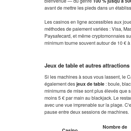
bienvenue — du genre
100 % jusqu'à 500
avant de mettre les pieds dans un établi
Les casinos en ligne accessibles aux jou
méthodes de paiement variées : Visa, Maste
Paysafecard, et même cryptomonnaies sur 
minimum tourne souvent autour de 10 € à 
Jeux de table et autres attractions
Si les machines à sous vous lassent, le 
également des
jeux de table
: boule, blac
minimums de mise sont plus élevés que 
moins 5 € par main au blackjack. Le restaur
avec une vue imprenable sur la plage. C'es
pause entre deux sessions de machines.
Nombre de
Casino