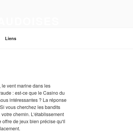
VAUDOISES
Liens
, le vent marine dans les
raude : est-ce que le Casino du
ous intéressantes ? La réponse
 Si vous cherchez les bandits
 votre chemin. L'établissement
 offre de jeux bien précise qu'il
placement.