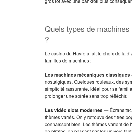
gros lot avec une bankroll plus conséquen
Quels types de machines r
?
Le casino du Havre a fait le choix de la di
familles de machines :
Les machines mécaniques classiques
nostalgiques. Quelques rouleaux, des symb
simplicité rassurante. Idéal pour se famili
prolonger une soirée sans trop réfléchir.
Les vidéo slots modernes
— Écrans tact
thèmes variés. On y retrouve des titres po
connaissent bien. Les thèmes varient de 
de pirates, en passant par les univers fa