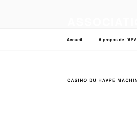
Aller
au
ASSOCIATI
contenu
principal
Section Corcelles-près-Payerne
Accueil
A propos de l’APV
CASINO DU HAVRE MACHI