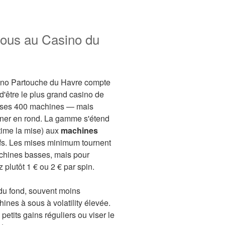
ous au Casino du
sino Partouche du Havre compte
n d'être le plus grand casino de
 ses 400 machines — mais
urner en rond. La gamme s'étend
time la mise) aux
machines
fs. Les mises minimum tournent
chines basses, mais pour
 plutôt 1 € ou 2 € par spin.
du fond, souvent moins
nes à sous à volatility élevée.
petits gains réguliers ou viser le