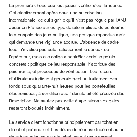
La première chose que tout joueur vérifie, c'est la licence.
Cet établissement opère sous une autorisation
internationale, ce qui signifie qu'il n'est pas régulé par l'ANJ.
Jouer en France sur ce type de site implique de contourner
le monopole des jeux en ligne, une pratique répandue mais
qui demande une vigilance accrue. L'absence de cadre
local n'invalide pas automatiquement le sérieux de
l'opérateur, mais elle oblige à contrôler certains points
concrets : politique de jeu responsable, historique des
paiements, et processus de vérification. Les retours
d'utilisateurs indiquent généralement un traitement des
fonds sous quarante-huit heures pour les portefeuilles
électroniques, à condition que l'identité ait été prouvée dès
l'inscription. Ne sautez pas cette étape, sinon vos gains
resteront bloqués indéfiniment.
Le service client fonctionne principalement par tchat en
direct et par courriel. Les délais de réponse tournent autour
de quinze minutes pour le tchat, ce qui reste correct