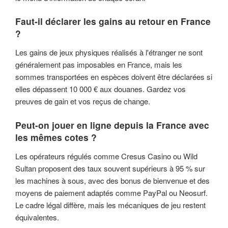
Faut-il déclarer les gains au retour en France
?
Les gains de jeux physiques réalisés à l'étranger ne sont
généralement pas imposables en France, mais les
sommes transportées en espèces doivent être déclarées si
elles dépassent 10 000 € aux douanes. Gardez vos
preuves de gain et vos reçus de change.
Peut-on jouer en ligne depuis la France avec
les mêmes cotes ?
Les opérateurs régulés comme Cresus Casino ou Wild
Sultan proposent des taux souvent supérieurs à 95 % sur
les machines à sous, avec des bonus de bienvenue et des
moyens de paiement adaptés comme PayPal ou Neosurf.
Le cadre légal diffère, mais les mécaniques de jeu restent
équivalentes.