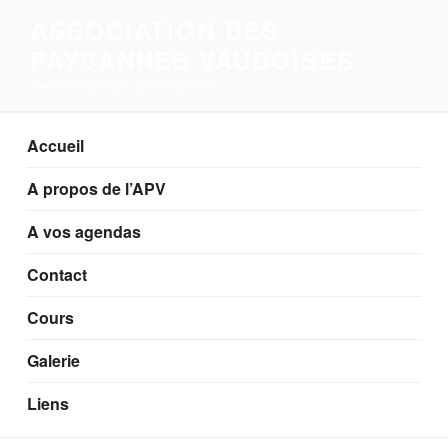
Aller
ASSOCIATION DES
au
PAYSANNES VAUDOISES
contenu
principal
Section Corcelles-près-Payerne
Accueil
A propos de l’APV
A vos agendas
Contact
Cours
Galerie
Liens