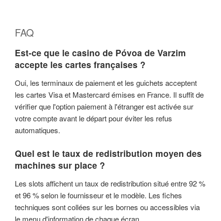
FAQ
Est-ce que le casino de Póvoa de Varzim
accepte les cartes françaises ?
Oui, les terminaux de paiement et les guichets acceptent
les cartes Visa et Mastercard émises en France. Il suffit de
vérifier que l'option paiement à l'étranger est activée sur
votre compte avant le départ pour éviter les refus
automatiques.
Quel est le taux de redistribution moyen des
machines sur place ?
Les slots affichent un taux de redistribution situé entre 92 %
et 96 % selon le fournisseur et le modèle. Les fiches
techniques sont collées sur les bornes ou accessibles via
le menu d'information de chaque écran.