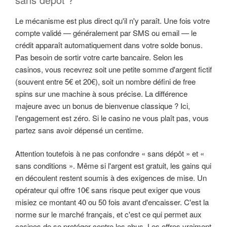
Le mécanisme est plus direct qu'il n'y paraît. Une fois votre
compte validé — généralement par SMS ou email — le
crédit apparaît automatiquement dans votre solde bonus.
Pas besoin de sortir votre carte bancaire. Selon les
casinos, vous recevrez soit une petite somme d'argent fictif
(souvent entre 5€ et 20€), soit un nombre défini de free
spins sur une machine à sous précise. La différence
majeure avec un bonus de bienvenue classique ? Ici,
l'engagement est zéro. Si le casino ne vous plaît pas, vous
partez sans avoir dépensé un centime.
Attention toutefois à ne pas confondre « sans dépôt » et «
sans conditions ». Même si l'argent est gratuit, les gains qui
en découlent restent soumis à des exigences de mise. Un
opérateur qui offre 10€ sans risque peut exiger que vous
misiez ce montant 40 ou 50 fois avant d'encaisser. C'est la
norme sur le marché français, et c'est ce qui permet aux
casinos de se protéger contre les abus. Les offres vraiment