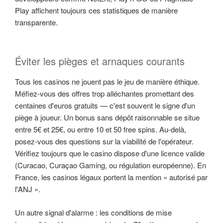
Play affichent toujours ces statistiques de manière
transparente.
Éviter les pièges et arnaques courants
Tous les casinos ne jouent pas le jeu de manière éthique.
Méfiez-vous des offres trop alléchantes promettant des
centaines d'euros gratuits — c'est souvent le signe d'un
piège à joueur. Un bonus sans dépôt raisonnable se situe
entre 5€ et 25€, ou entre 10 et 50 free spins. Au-delà,
posez-vous des questions sur la viabilité de l'opérateur.
Vérifiez toujours que le casino dispose d'une licence valide
(Curacao, Curaçao Gaming, ou régulation européenne). En
France, les casinos légaux portent la mention « autorisé par
l'ANJ ».
Un autre signal d'alarme : les conditions de mise