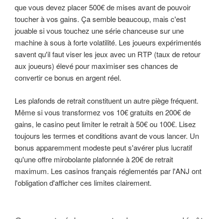
que vous devez placer 500€ de mises avant de pouvoir
toucher à vos gains. Ça semble beaucoup, mais c'est
jouable si vous touchez une série chanceuse sur une
machine à sous à forte volatilité. Les joueurs expérimentés
savent qu'il faut viser les jeux avec un RTP (taux de retour
aux joueurs) élevé pour maximiser ses chances de
convertir ce bonus en argent réel.
Les plafonds de retrait constituent un autre piège fréquent.
Même si vous transformez vos 10€ gratuits en 200€ de
gains, le casino peut limiter le retrait à 50€ ou 100€. Lisez
toujours les termes et conditions avant de vous lancer. Un
bonus apparemment modeste peut s'avérer plus lucratif
qu'une offre mirobolante plafonnée à 20€ de retrait
maximum. Les casinos français réglementés par l'ANJ ont
l'obligation d'afficher ces limites clairement.