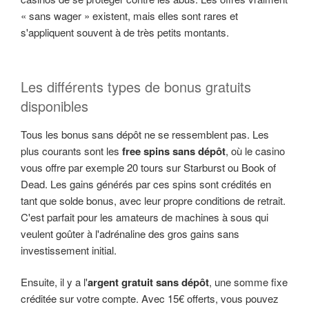
« sans wager » existent, mais elles sont rares et
s'appliquent souvent à de très petits montants.
Les différents types de bonus gratuits
disponibles
Tous les bonus sans dépôt ne se ressemblent pas. Les
plus courants sont les
free spins sans dépôt
, où le casino
vous offre par exemple 20 tours sur Starburst ou Book of
Dead. Les gains générés par ces spins sont crédités en
tant que solde bonus, avec leur propre conditions de retrait.
C'est parfait pour les amateurs de machines à sous qui
veulent goûter à l'adrénaline des gros gains sans
investissement initial.
Ensuite, il y a l'
argent gratuit sans dépôt
, une somme fixe
créditée sur votre compte. Avec 15€ offerts, vous pouvez