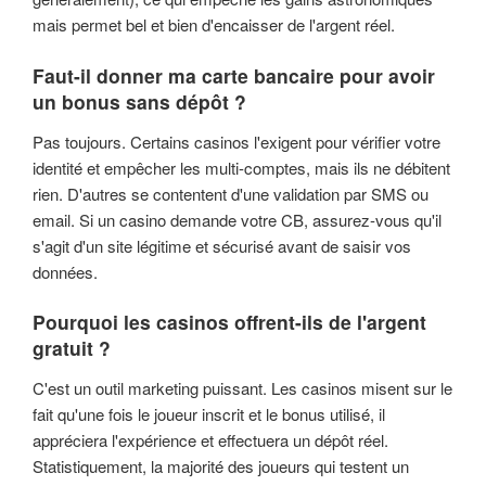
mais permet bel et bien d'encaisser de l'argent réel.
Faut-il donner ma carte bancaire pour avoir
un bonus sans dépôt ?
Pas toujours. Certains casinos l'exigent pour vérifier votre
identité et empêcher les multi-comptes, mais ils ne débitent
rien. D'autres se contentent d'une validation par SMS ou
email. Si un casino demande votre CB, assurez-vous qu'il
s'agit d'un site légitime et sécurisé avant de saisir vos
données.
Pourquoi les casinos offrent-ils de l'argent
gratuit ?
C'est un outil marketing puissant. Les casinos misent sur le
fait qu'une fois le joueur inscrit et le bonus utilisé, il
appréciera l'expérience et effectuera un dépôt réel.
Statistiquement, la majorité des joueurs qui testent un