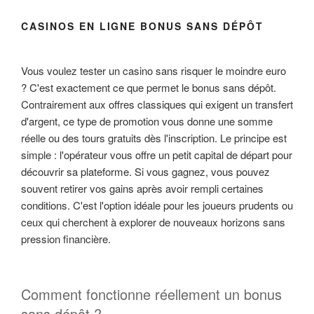
CASINOS EN LIGNE BONUS SANS DÉPÔT
Vous voulez tester un casino sans risquer le moindre euro
? C'est exactement ce que permet le bonus sans dépôt.
Contrairement aux offres classiques qui exigent un transfert
d'argent, ce type de promotion vous donne une somme
réelle ou des tours gratuits dès l'inscription. Le principe est
simple : l'opérateur vous offre un petit capital de départ pour
découvrir sa plateforme. Si vous gagnez, vous pouvez
souvent retirer vos gains après avoir rempli certaines
conditions. C'est l'option idéale pour les joueurs prudents ou
ceux qui cherchent à explorer de nouveaux horizons sans
pression financière.
Comment fonctionne réellement un bonus
sans dépôt ?