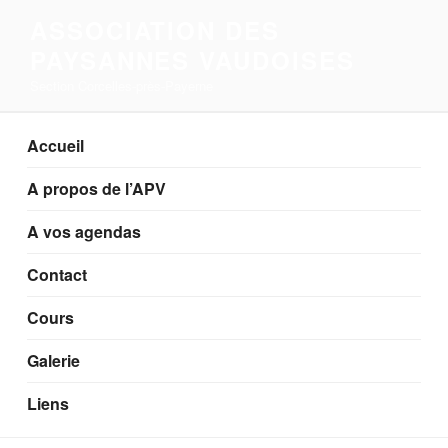
Aller
ASSOCIATION DES
au
PAYSANNES VAUDOISES
contenu
principal
Section Corcelles-près-Payerne
Accueil
A propos de l’APV
A vos agendas
Contact
Cours
Galerie
Liens