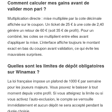
Comment calculer mes gains avant de
valider mon pari ?
Multiplication directe : mise multipliée par la cote décimale
affichée sur le coupon. Un ticket de 25 € à une cote de 2,40
génère un retour de 60 € (soit 35 € de profit). Pour un
combiné, les cotes se multiplient entre elles avant
d’appliquer la mise. L’interface affiche toujours le montant
exact en bas du coupon avant validation, ce qui évite les
mauvaises surprises.
Quelles sont les limites de dépôt obligatoires
sur Winamax ?
La loi française impose un plafond de 1000 € par semaine
pour les joueurs majeurs. Vous pouvez le baisser à tout
moment depuis votre profil. Si vous atteignez la limite ou si
vous activez l’auto-exclusion, le compte se verrouille
immédiatement et aucun dépôt ne sera accepté pendant la
durée choisie.