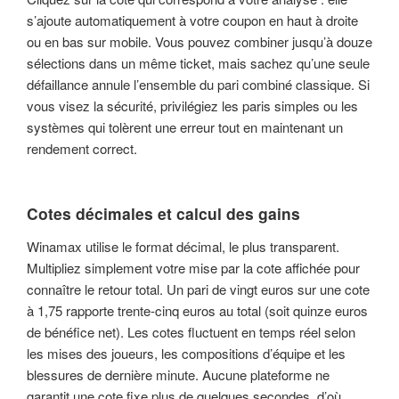
s’ajoute automatiquement à votre coupon en haut à droite
ou en bas sur mobile. Vous pouvez combiner jusqu’à douze
sélections dans un même ticket, mais sachez qu’une seule
défaillance annule l’ensemble du pari combiné classique. Si
vous visez la sécurité, privilégiez les paris simples ou les
systèmes qui tolèrent une erreur tout en maintenant un
rendement correct.
Cotes décimales et calcul des gains
Winamax utilise le format décimal, le plus transparent.
Multipliez simplement votre mise par la cote affichée pour
connaître le retour total. Un pari de vingt euros sur une cote
à 1,75 rapporte trente-cinq euros au total (soit quinze euros
de bénéfice net). Les cotes fluctuent en temps réel selon
les mises des joueurs, les compositions d’équipe et les
blessures de dernière minute. Aucune plateforme ne
garantit une cote fixe plus de quelques secondes, d’où