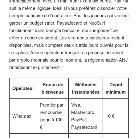
immédiatement, avec un minimum fixé à dix euros. PayPal
suit la même logique, idéal si vous préférez dissocier votre
compte bancaire de l’opérateur. Pour les joueurs qui veulent
garder un budget strict, Paysafecard et NeoSurf
fonctionnent sans compte bancaire, mais imposent de
créer un code en amont. Les virements bancaires restent
disponibles, mais comptez deux à trois jours ouvrés pour la
réception. Aucun opérateur français ne propose de dépôt
par crypto-monnaie pour le moment, la réglementation ANJ
l’interdisant explicitement.
Bonus de
Méthodes
Dépôt
Opérateur
bienvenue
instantanées
minimum
Premier pari
Visa,
remboursé
Mastercard,
Winamax
10 €
jusqu’à 100
PayPal,
€
Paysafecard