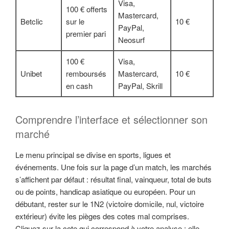
Visa,
100 € offerts
Mastercard,
Betclic
sur le
10 €
PayPal,
premier pari
Neosurf
100 €
Visa,
Unibet
remboursés
Mastercard,
10 €
en cash
PayPal, Skrill
Comprendre l’interface et sélectionner son
marché
Le menu principal se divise en sports, ligues et
événements. Une fois sur la page d’un match, les marchés
s’affichent par défaut : résultat final, vainqueur, total de buts
ou de points, handicap asiatique ou européen. Pour un
débutant, rester sur le 1N2 (victoire domicile, nul, victoire
extérieur) évite les pièges des cotes mal comprises.
Cliquez sur la cote qui correspond à votre analyse : elle