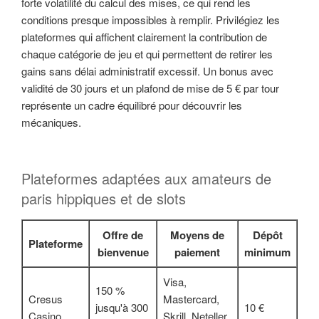
forte volatilité du calcul des mises, ce qui rend les
conditions presque impossibles à remplir. Privilégiez les
plateformes qui affichent clairement la contribution de
chaque catégorie de jeu et qui permettent de retirer les
gains sans délai administratif excessif. Un bonus avec
validité de 30 jours et un plafond de mise de 5 € par tour
représente un cadre équilibré pour découvrir les
mécaniques.
Plateformes adaptées aux amateurs de
paris hippiques et de slots
Offre de
Moyens de
Dépôt
Plateforme
bienvenue
paiement
minimum
Visa,
150 %
Cresus
Mastercard,
jusqu'à 300
10 €
Casino
Skrill, Neteller,