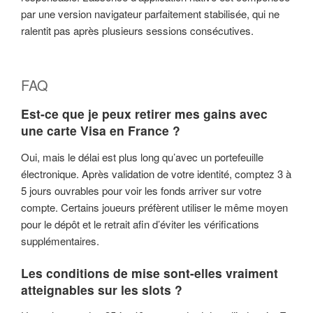
par une version navigateur parfaitement stabilisée, qui ne
ralentit pas après plusieurs sessions consécutives.
FAQ
Est-ce que je peux retirer mes gains avec
une carte Visa en France ?
Oui, mais le délai est plus long qu’avec un portefeuille
électronique. Après validation de votre identité, comptez 3 à
5 jours ouvrables pour voir les fonds arriver sur votre
compte. Certains joueurs préfèrent utiliser le même moyen
pour le dépôt et le retrait afin d’éviter les vérifications
supplémentaires.
Les conditions de mise sont-elles vraiment
atteignables sur les slots ?