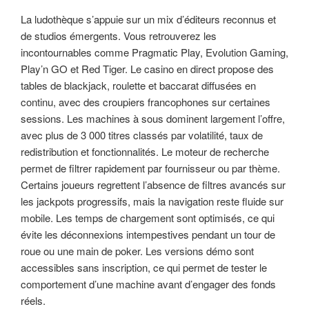
La ludothèque s’appuie sur un mix d’éditeurs reconnus et
de studios émergents. Vous retrouverez les
incontournables comme Pragmatic Play, Evolution Gaming,
Play’n GO et Red Tiger. Le casino en direct propose des
tables de blackjack, roulette et baccarat diffusées en
continu, avec des croupiers francophones sur certaines
sessions. Les machines à sous dominent largement l’offre,
avec plus de 3 000 titres classés par volatilité, taux de
redistribution et fonctionnalités. Le moteur de recherche
permet de filtrer rapidement par fournisseur ou par thème.
Certains joueurs regrettent l’absence de filtres avancés sur
les jackpots progressifs, mais la navigation reste fluide sur
mobile. Les temps de chargement sont optimisés, ce qui
évite les déconnexions intempestives pendant un tour de
roue ou une main de poker. Les versions démo sont
accessibles sans inscription, ce qui permet de tester le
comportement d’une machine avant d’engager des fonds
réels.