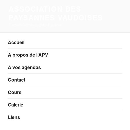
Aller
ASSOCIATION DES
au
PAYSANNES VAUDOISES
contenu
principal
Section Corcelles-près-Payerne
Accueil
A propos de l’APV
A vos agendas
Contact
Cours
Galerie
Liens