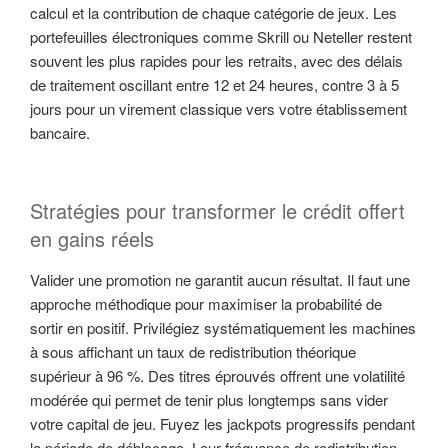
calcul et la contribution de chaque catégorie de jeux. Les
portefeuilles électroniques comme Skrill ou Neteller restent
souvent les plus rapides pour les retraits, avec des délais
de traitement oscillant entre 12 et 24 heures, contre 3 à 5
jours pour un virement classique vers votre établissement
bancaire.
Stratégies pour transformer le crédit offert
en gains réels
Valider une promotion ne garantit aucun résultat. Il faut une
approche méthodique pour maximiser la probabilité de
sortir en positif. Privilégiez systématiquement les machines
à sous affichant un taux de redistribution théorique
supérieur à 96 %. Des titres éprouvés offrent une volatilité
modérée qui permet de tenir plus longtemps sans vider
votre capital de jeu. Fuyez les jackpots progressifs pendant
la période de déblocage. Leur fréquence de redistribution