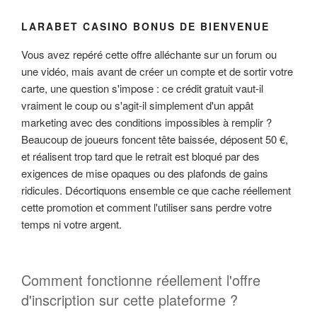
LARABET CASINO BONUS DE BIENVENUE
Vous avez repéré cette offre alléchante sur un forum ou
une vidéo, mais avant de créer un compte et de sortir votre
carte, une question s'impose : ce crédit gratuit vaut-il
vraiment le coup ou s'agit-il simplement d'un appât
marketing avec des conditions impossibles à remplir ?
Beaucoup de joueurs foncent tête baissée, déposent 50 €,
et réalisent trop tard que le retrait est bloqué par des
exigences de mise opaques ou des plafonds de gains
ridicules. Décortiquons ensemble ce que cache réellement
cette promotion et comment l'utiliser sans perdre votre
temps ni votre argent.
Comment fonctionne réellement l'offre
d'inscription sur cette plateforme ?