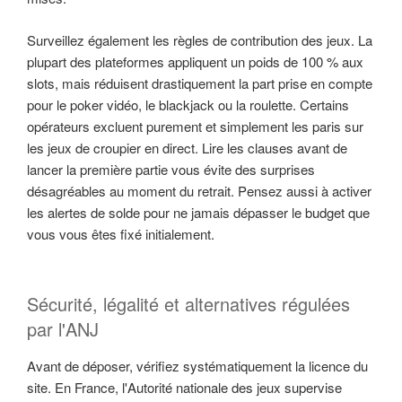
Surveillez également les règles de contribution des jeux. La
plupart des plateformes appliquent un poids de 100 % aux
slots, mais réduisent drastiquement la part prise en compte
pour le poker vidéo, le blackjack ou la roulette. Certains
opérateurs excluent purement et simplement les paris sur
les jeux de croupier en direct. Lire les clauses avant de
lancer la première partie vous évite des surprises
désagréables au moment du retrait. Pensez aussi à activer
les alertes de solde pour ne jamais dépasser le budget que
vous vous êtes fixé initialement.
Sécurité, légalité et alternatives régulées
par l'ANJ
Avant de déposer, vérifiez systématiquement la licence du
site. En France, l'Autorité nationale des jeux supervise