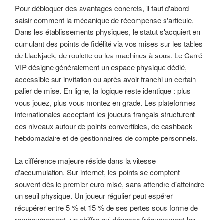
Pour débloquer des avantages concrets, il faut d'abord
saisir comment la mécanique de récompense s'articule.
Dans les établissements physiques, le statut s'acquiert en
cumulant des points de fidélité via vos mises sur les tables
de blackjack, de roulette ou les machines à sous. Le Carré
VIP désigne généralement un espace physique dédié,
accessible sur invitation ou après avoir franchi un certain
palier de mise. En ligne, la logique reste identique : plus
vous jouez, plus vous montez en grade. Les plateformes
internationales acceptant les joueurs français structurent
ces niveaux autour de points convertibles, de cashback
hebdomadaire et de gestionnaires de compte personnels.
La différence majeure réside dans la vitesse
d'accumulation. Sur internet, les points se comptent
souvent dès le premier euro misé, sans attendre d'atteindre
un seuil physique. Un joueur régulier peut espérer
récupérer entre 5 % et 15 % de ses pertes sous forme de
remboursement, un chiffre qui dépasse fréquemment les