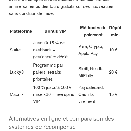
anniversaires ou des tours gratuits sur des nouveautés
sans condition de mise.
Méthodes de
Dépôt
Plateforme
Bonus VIP
paiement
min.
Jusqu'à 15 % de
Visa, Crypto,
Stake
cashback +
10 €
Apple Pay
gestionnaire dédié
Programme par
Skrill, Neteller,
Lucky8
paliers, retraits
20 €
MiFinity
prioritaires
100 % jusqu'à 500 €,
Paysafecard,
Madnix
mise x30 + free spins
Cashlib,
15 €
VIP
virement
Alternatives en ligne et comparaison des
systèmes de récompense