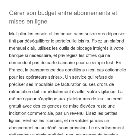
Gérer son budget entre abonnements et
mises en ligne
Multiplier les essais et les bonus sans suivre ses dépenses
finit par déséquilibrer le portefeuille loisirs. Fixez un plafond
mensuel clair, utilisez les outils de blocage intégrés à votre
banque si nécessaire, et privilégiez les offres qui ne
demandent pas de carte bancaire pour un simple test. En
France, la transparence des conditions n'est pas optionnelle
pour les opérateurs sérieux. Un service qui refuse de
préciser ses modalités de facturation ou ses droits de
rétractation doit immédiatement éveiller votre vigilance. La
même rigueur s'applique aux plateformes de jeu : un crédit
gratuit avec des exigences de mise élevées reste une
incitation commerciale, pas un revenu. Lisez les petites
lignes, vérifiez les licences, et ne validez jamais un
abonnement ou un dépôt sous pression. Le divertissement
doit rester un choix maîtrisé, pas une source de tension