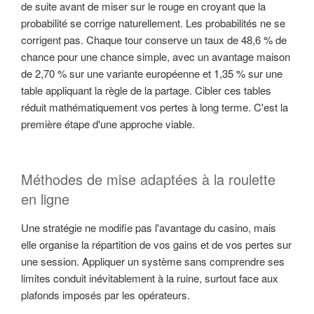
de suite avant de miser sur le rouge en croyant que la
probabilité se corrige naturellement. Les probabilités ne se
corrigent pas. Chaque tour conserve un taux de 48,6 % de
chance pour une chance simple, avec un avantage maison
de 2,70 % sur une variante européenne et 1,35 % sur une
table appliquant la règle de la partage. Cibler ces tables
réduit mathématiquement vos pertes à long terme. C'est la
première étape d'une approche viable.
Méthodes de mise adaptées à la roulette
en ligne
Une stratégie ne modifie pas l'avantage du casino, mais
elle organise la répartition de vos gains et de vos pertes sur
une session. Appliquer un système sans comprendre ses
limites conduit inévitablement à la ruine, surtout face aux
plafonds imposés par les opérateurs.