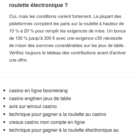
roulette électronique ?
Oui, mais les conditions varient fortement. La plupart des
plateformes comptent les paris sur la roulette à hauteur de
10 % à 20 % pour remplir les exigences de mise. Un bonus
de 100 % jusqu'à 300 € avec une exigence x30 nécessite
de miser des sommes considérables sur les jeux de table.
Vérifiez toujours le tableau des contributions avant d'activer
une offre.
casino en ligne boomerang
casino enghien jeux de table
avis sur winoui casino
technique pour gagner a la roulette au casino
cresus casino mon compte en ligne
technique pour gagner à la roulette électronique au