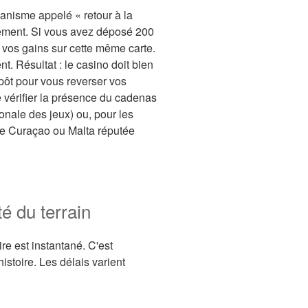
canisme appelé « retour à la
ement. Si vous avez déposé 200
r vos gains sur cette même carte.
t. Résultat : le casino doit bien
ôt pour vous reverser vos
de vérifier la présence du cadenas
onale des jeux) ou, pour les
nce Curaçao ou Malta réputée
té du terrain
re est instantané. C'est
histoire. Les délais varient