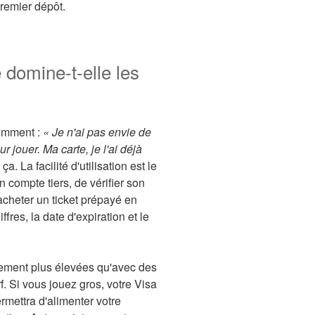
premier dépôt.
 domine-t-elle les
cemment :
« Je n'ai pas envie de
r jouer. Ma carte, je l'ai déjà
. La facilité d'utilisation est le
 compte tiers, de vérifier son
acheter un ticket prépayé en
fres, la date d'expiration et le
lement plus élevées qu'avec des
Si vous jouez gros, votre Visa
mettra d'alimenter votre