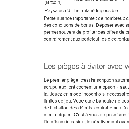
(Bitcoin)
Paysafecard
Instantané
Impossible
Petite nuance importante : de nombreux cas
des conditions de bonus. Déposer avec sa
permet souvent de profiter des offres de b
contrairement aux portefeuilles électroniq
Les pièges à éviter avec v
Le premier piège, c'est l'inscription auto
scrupuleux, pré cochent une option « sau
la. Jouez en mode incognito si nécessair
limites de jeu. Votre carte bancaire ne 
de limitation des dépôts, contrairement à c
électroniques. C'est à vous de poser vos 
l'interface du casino, impérativement ava