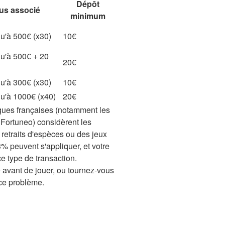
Dépôt
us associé
minimum
u'à 500€ (x30)
10€
u'à 500€ + 20
20€
u'à 300€ (x30)
10€
u'à 1000€ (x40)
20€
nques françaises (notamment les
ortuneo) considèrent les
retraits d'espèces ou des jeux
% peuvent s'appliquer, et votre
e type de transaction.
avant de jouer, ou tournez-vous
ce problème.