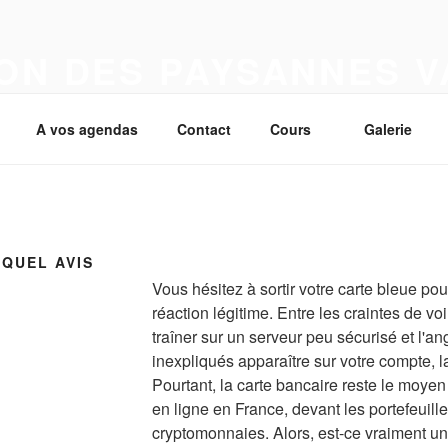
ON DES PAYSANNES 
A vos agendas
Contact
Cours
Galerie
 QUEL AVIS
Vous hésitez à sortir votre carte bleue pou
réaction légitime. Entre les craintes de v
traîner sur un serveur peu sécurisé et l'a
inexpliqués apparaître sur votre compte, l
Pourtant, la carte bancaire reste le moye
en ligne en France, devant les portefeuille
cryptomonnaies. Alors, est-ce vraiment une