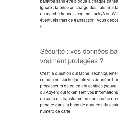
bankroll sans être bloqué à chaque transa
ignoré : la prise en charge des frais. Sur 
au marché français comme Lucky8 ou Wild 
éventuels frais de transaction. Vous dép
€.
Sécurité : vos données ba
vraiment protégées ?
C'est la question qui fâche. Techniquemen
ce nom ne stocke jamais vos données banca
processeurs de paiement certifiés (souv
ou Adyen) qui tokenisent vos information
de carte est transformé en une chaîne de ca
pénètre dans la base de données du casino
numéro de carte.