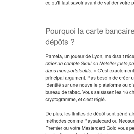
ce qu'il faut savoir avant de valider votre 
Pourquoi la carte bancaire
dépôts ?
Pamela, un joueur de Lyon, me disait ré
créer un compte Skrill ou Neteller juste pou
dans mon portefeuille. »
C'est exactement ça
principal argument. Pas besoin de créer un
identité sur une nouvelle plateforme ou d'
bureau de tabac. Vous saisissez les 16 chif
cryptogramme, et c'est réglé.
De plus, les limites de dépôt sont généra
méthodes comme Paysafecard ou Neosurf. 
Premier ou votre Mastercard Gold vous per