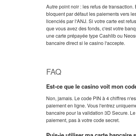
Autre point noir : les refus de transactio
bloquent par défaut les paiements vers les
licenciés par l'ANJ. Si votre carte est re
que vous avez des fonds, c'est votre banque 
une carte prépayée type Cashlib ou Neosu
bancaire direct si le casino l'accepte.
FAQ
Est-ce que le casino voit mon code
Non, jamais. Le code PIN à 4 chiffres n'es
paiement en ligne. Vous l'entrez uniqueme
bancaire pour la validation 3D Secure. Le
paiement, pas à votre code secret.
Puis-je utiliser ma carte bancaire