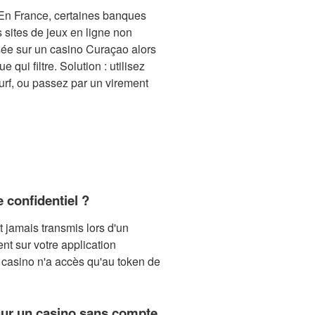
n. En France, certaines banques
 sites de jeux en ligne non
fusée sur un casino Curaçao alors
qui filtre. Solution : utilisez
rf, ou passez par un virement
 confidentiel ?
t jamais transmis lors d'un
nt sur votre application
 casino n'a accès qu'au token de
 sur un casino sans compte