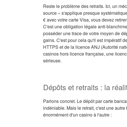
Reste le problème des retraits. Ici, un mé
source » s'applique presque systématiqu
€ avec votre carte Visa, vous devez retire
C'est une obligation légale anti-blanchimen
posséder une trace de votre moyen de dép
gains. C'est pour cela qu'il est impératif 
HTTPS et de la licence ANJ (Autorité nati
casinos hors licence française, une lice
sérieuse.
Dépôts et retraits : la réali
Parlons concret. Le dépôt par carte bancai
indéniable. Mais le retrait, c'est une autre 
énormément d'un casino à l'autre :