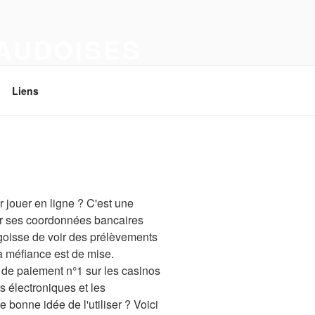
VAUDOISES
Liens
r jouer en ligne ? C'est une
oir ses coordonnées bancaires
ngoisse de voir des prélèvements
a méfiance est de mise.
n de paiement n°1 sur les casinos
s électroniques et les
 bonne idée de l'utiliser ? Voici