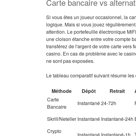
Carte bancaire vs alternat
Si vous êtes un joueur occasionnel, la cart
logique. Mais si vous jouez régulièrement,
attention. Le portefeuille électronique MiF
une cloison étanche entre votre compte ba
transférez de l'argent de votre carte vers M
casino. En cas de problème avec le casi
ne sont pas exposées.
Le tableau comparatif suivant résume les d
Méthode
Dépôt
Retrait
Carte
Instantané
24-72h
Bancaire
Skrill/Neteller
Instantané
Instantané-24h
Crypto
Instantané
Instantané-1h