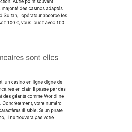
ction. Autre point souvent
la majorité des casinos adaptés
Sultan, l'opérateur absorbe les
osez 100 €, vous jouez avec 100
ncaires sont-elles
t, un casino en ligne digne de
ires en clair. Il passe par des
ent des géants comme Worldline
s. Concrètement, votre numéro
ractères illisible. Si un pirate
, il ne trouvera pas votre