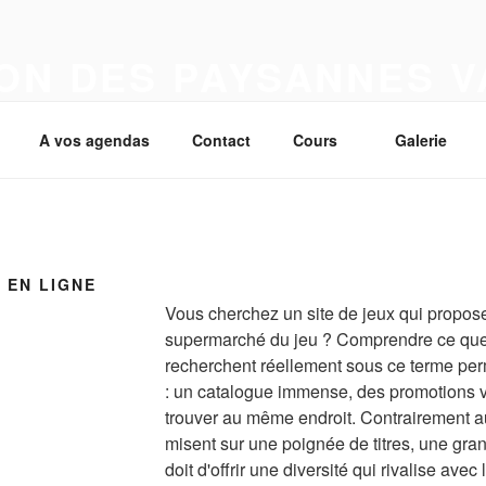
ON DES PAYSANNES 
A vos agendas
Contact
Cours
Galerie
 EN LIGNE
Vous cherchez un site de jeux qui propose
supermarché du jeu ? Comprendre ce que 
recherchent réellement sous ce terme per
: un catalogue immense, des promotions var
trouver au même endroit. Contrairement au
misent sur une poignée de titres, une gra
doit d'offrir une diversité qui rivalise avec