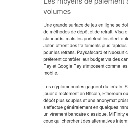
Les moyens de paiement 
volumes
Une grande surface de jeu en ligne se do
de méthodes de dépôt et de retrait. Visa e
standards, mais les portefeuilles électron
Jeton offrent des traitements plus rapid
pour les retraits. Paysafecard et Neosurf
préfèrent contrôler leur budget via des ca
Pay et Google Pay s'imposent comme les so
mobile.
Les cryptomonnaies gagnent du terrain. S
jouer directement en Bitcoin, Ethereum ou
dépôt plus souples et une anonymat préser
s'effectue généralement en quelques minut
un virement bancaire classique. MiFinity e
ceux qui cherchent des alternatives interm