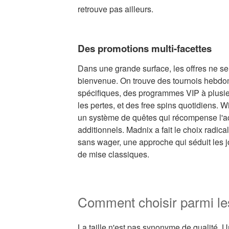
retrouve pas ailleurs.
Des promotions multi-facettes
Dans une grande surface, les offres ne se
bienvenue. On trouve des tournois hebd
spécifiques, des programmes VIP à plusi
les pertes, et des free spins quotidiens. 
un système de quêtes qui récompense l'act
additionnels. Madnix a fait le choix radi
sans wager, une approche qui séduit les j
de mise classiques.
Comment choisir parmi le
La taille n'est pas synonyme de qualité. 