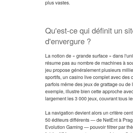
plus vastes.
Qu'est-ce qui définit un si
d'envergure ?
La notion de « grande surface » dans l'uni
résume pas au nombre de machines à sou
jeu propose généralement plusieurs millier
sportifs, un casino live complet avec des c
parfois même des jeux de grattage ou de l
exemple, illustre bien cette approche av
largement les 3 000 jeux, couvrant tous l
La navigation devient alors un critère cen
50 éditeurs différents — de NetEnt à Pra
Evolution Gaming — pouvoir filtrer par thèm