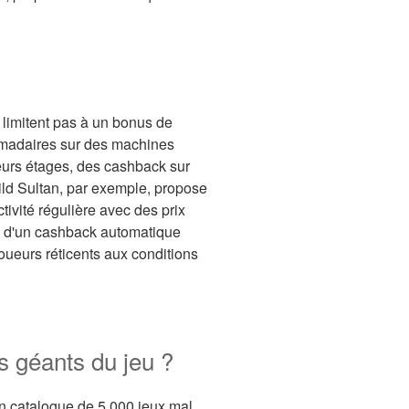
 limitent pas à un bonus de
omadaires sur des machines
eurs étages, des cashback sur
Wild Sultan, par exemple, propose
ivité régulière avec des prix
cal d'un cashback automatique
oueurs réticents aux conditions
s géants du jeu ?
Un catalogue de 5 000 jeux mal