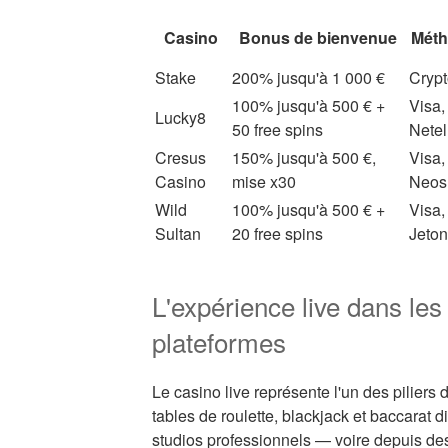
Casino
Bonus de bienvenue
Méth
Stake
200% jusqu'à 1 000 €
Crypt
100% jusqu'à 500 € +
Visa,
Lucky8
50 free spins
Netel
Cresus
150% jusqu'à 500 €,
Visa,
Casino
mise x30
Neosu
Wild
100% jusqu'à 500 € +
Visa,
Sultan
20 free spins
Jeton
L'expérience live dans le
plateformes
Le casino live représente l'un des piliers
tables de roulette, blackjack et baccarat d
studios professionnels — voire depuis de