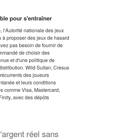
ble pour s'entraîner
 l'Autorité nationale des jeux
és à proposer des jeux de hasard
avez pas besoin de fournir de
commandé de choisir des
nue et d'une politique de
distribution. Wild Sultan, Cresus
 récurrents des joueurs
ntanée et leurs conditions
des comme Visa, Mastercard,
Finity, avec des dépôts
'argent réel sans