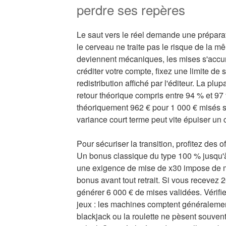
perdre ses repères
Le saut vers le réel demande une prépar
le cerveau ne traite pas le risque de la 
deviennent mécaniques, les mises s'accum
créditer votre compte, fixez une limite de 
redistribution affiché par l'éditeur. La pl
retour théorique compris entre 94 % et 97 
théoriquement 962 € pour 1 000 € misés su
variance court terme peut vite épuiser un
Pour sécuriser la transition, profitez des 
Un bonus classique du type 100 % jusqu'à 
une exigence de mise de x30 impose de mi
bonus avant tout retrait. Si vous recevez
générer 6 000 € de mises validées. Vérifie
jeux : les machines comptent généralemen
blackjack ou la roulette ne pèsent souve