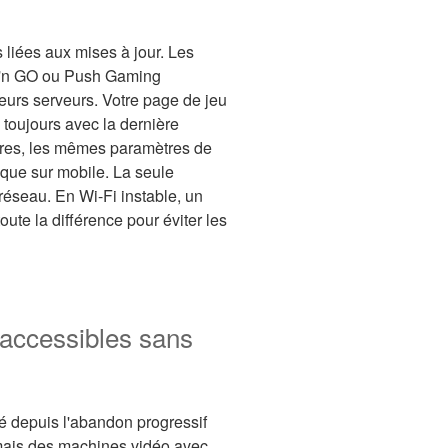
 liées aux mises à jour. Les
y'n GO ou Push Gaming
leurs serveurs. Votre page de jeu
 toujours avec la dernière
ires, les mêmes paramètres de
 que sur mobile. La seule
e réseau. En Wi-Fi instable, un
ute la différence pour éviter les
 accessibles sans
é depuis l'abandon progressif
mais des machines vidéo avec