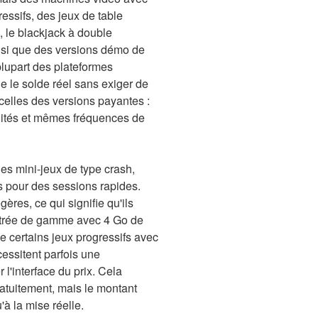
essifs, des jeux de table
 le blackjack à double
insi que des versions démo de
plupart des plateformes
 le solde réel sans exiger de
celles des versions payantes :
ités et mêmes fréquences de
es mini-jeux de type crash,
s pour des sessions rapides.
gères, ce qui signifie qu'ils
ntrée de gamme avec 4 Go de
 certains jeux progressifs avec
essitent parfois une
 l'interface du prix. Cela
atuitement, mais le montant
'à la mise réelle.