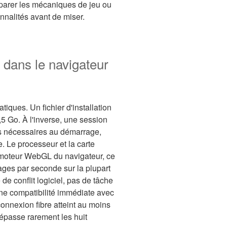
mparer les mécaniques de jeu ou
onnalités avant de miser.
e dans le navigateur
iques. Un fichier d'installation
5 Go. À l'inverse, une session
s nécessaires au démarrage,
e. Le processeur et la carte
e moteur WebGL du navigateur, ce
ages par seconde sur la plupart
de conflit logiciel, pas de tâche
ne compatibilité immédiate avec
onnexion fibre atteint au moins
épasse rarement les huit