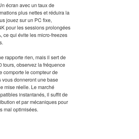
Un écran avec un taux de
ations plus nettes et réduira la
ous jouez sur un PC fixe,
 4K pour les sessions prolongées
 ce qui évite les micro-freezes
s.
 rapporte rien, mais il sert de
100 tours, observez la fréquence
e comporte le compteur de
s vous donneront une base
 de mise réelle. Le marché
atibles instantanés, il suffit de
stribution et par mécaniques pour
s mal optimisées.