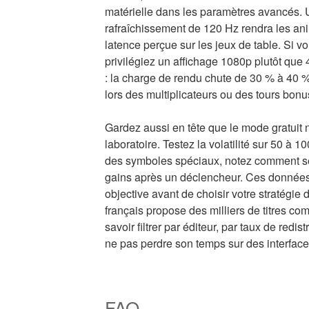
matérielle dans les paramètres avancés. 
rafraîchissement de 120 Hz rendra les anim
latence perçue sur les jeux de table. Si v
privilégiez un affichage 1080p plutôt que
: la charge de rendu chute de 30 % à 40 %,
lors des multiplicateurs ou des tours bonu
Gardez aussi en tête que le mode gratuit ne
laboratoire. Testez la volatilité sur 50 à 
des symboles spéciaux, notez comment s
gains après un déclencheur. Ces donnée
objective avant de choisir votre stratégie
français propose des milliers de titres comp
savoir filtrer par éditeur, par taux de redi
ne pas perdre son temps sur des interface
FAQ