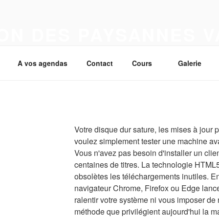
ON DES PAYSANNES 
A vos agendas
Contact
Cours
Galerie
Votre disque dur sature, les mises à jour
voulez simplement tester une machine ava
Vous n'avez pas besoin d'installer un clie
centaines de titres. La technologie HTML5
obsolètes les téléchargements inutiles. 
navigateur Chrome, Firefox ou Edge lance
ralentir votre système ni vous imposer de r
méthode que privilégient aujourd'hui la ma