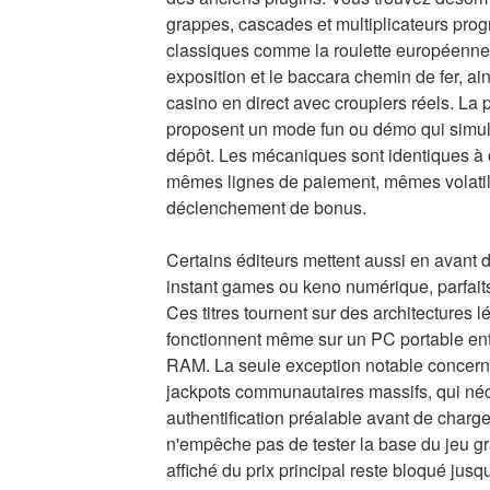
grappes, cascades et multiplicateurs progr
classiques comme la roulette européenne,
exposition et le baccara chemin de fer, a
casino en direct avec croupiers réels. La 
proposent un mode fun ou démo qui simule
dépôt. Les mécaniques sont identiques à 
mêmes lignes de paiement, mêmes volatil
déclenchement de bonus.
Certains éditeurs mettent aussi en avant d
instant games ou keno numérique, parfait
Ces titres tournent sur des architectures lé
fonctionnent même sur un PC portable e
RAM. La seule exception notable concerne
jackpots communautaires massifs, qui néc
authentification préalable avant de charger
n'empêche pas de tester la base du jeu gr
affiché du prix principal reste bloqué jusqu