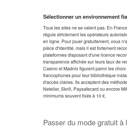
Sélectionner un environnement fia
Tous les sites ne se valent pas. En France,
régule strictement les opérateurs autoris
en ligne. Pour jouer gratuitement, vous n'
pièce d'identité, mais il est fortement re
plateformes disposant d'une licence recon
transparence affichée sur leurs taux de re
Casino et Madnix figurent parmi les choix
francophones pour leur bibliothèque insta
d'accès claires. Ils acceptent des métho
Neteller, Skrill, Paysafecard ou encore Mi
minimums souvent fixés à 10 €.
Passer du mode gratuit à l