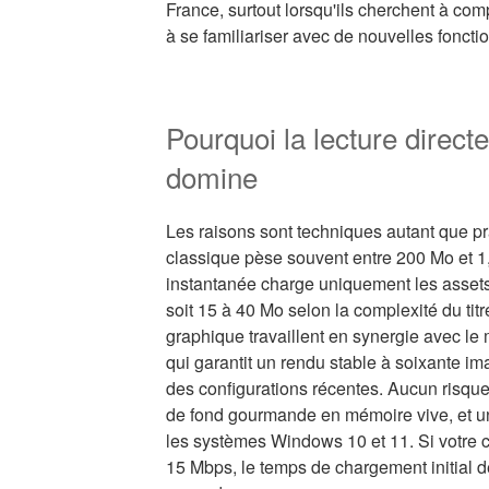
France, surtout lorsqu'ils cherchent à co
à se familiariser avec de nouvelles foncti
Pourquoi la lecture direct
domine
Les raisons sont techniques autant que prat
classique pèse souvent entre 200 Mo et 1,
instantanée charge uniquement les asset
soit 15 à 40 Mo selon la complexité du titr
graphique travaillent en synergie avec l
qui garantit un rendu stable à soixante im
des configurations récentes. Aucun risque 
de fond gourmande en mémoire vive, et u
les systèmes Windows 10 et 11. Si votre c
15 Mbps, le temps de chargement initial d