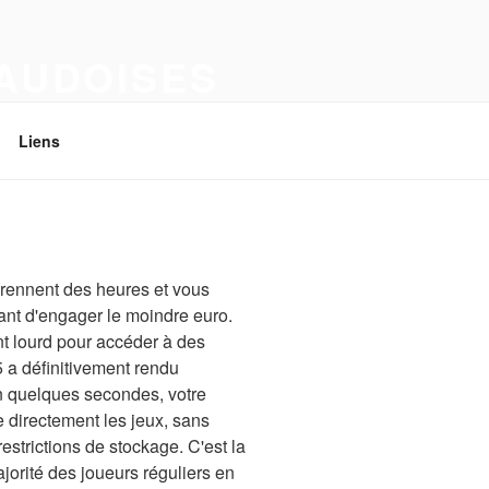
VAUDOISES
Liens
 prennent des heures et vous
nt d'engager le moindre euro.
nt lourd pour accéder à des
 a définitivement rendu
En quelques secondes, votre
 directement les jeux, sans
estrictions de stockage. C'est la
jorité des joueurs réguliers en