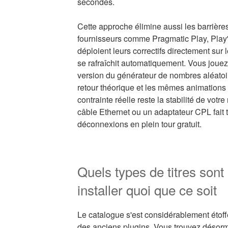
secondes.
Cette approche élimine aussi les barrières
fournisseurs comme Pragmatic Play, Pla
déploient leurs correctifs directement sur 
se rafraîchit automatiquement. Vous jouez
version du générateur de nombres aléato
retour théorique et les mêmes animations
contrainte réelle reste la stabilité de votr
câble Ethernet ou un adaptateur CPL fait to
déconnexions en plein tour gratuit.
Quels types de titres sont
installer quoi que ce soit
Le catalogue s'est considérablement étoff
des anciens plugins. Vous trouvez désor