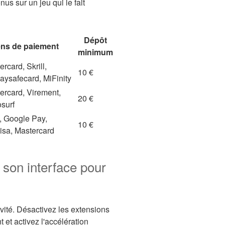
nus sur un jeu qui le fait
Dépôt
ns de paiement
minimum
rcard, Skrill,
10 €
Paysafecard, MiFinity
ercard, Virement,
20 €
surf
, Google Pay,
10 €
isa, Mastercard
 son interface pour
vité. Désactivez les extensions
et activez l'accélération