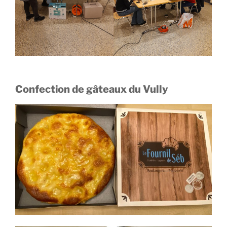
Confection de gâteaux du Vully