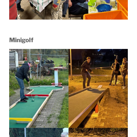
Minigolf